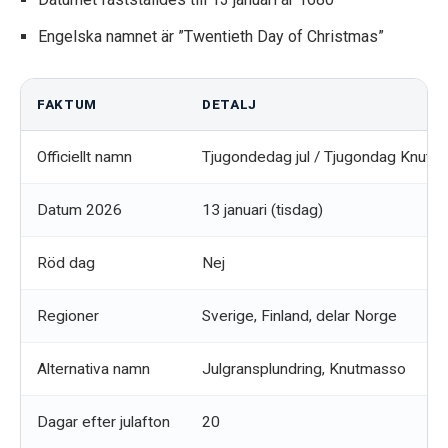
Engelska namnet är ”Twentieth Day of Christmas”
FAKTUM
DETALJ
Officiellt namn
Tjugondedag jul / Tjugondag Knut
Datum 2026
13 januari (tisdag)
Röd dag
Nej
Regioner
Sverige, Finland, delar Norge
Alternativa namn
Julgransplundring, Knutmasso
Dagar efter julafton
20