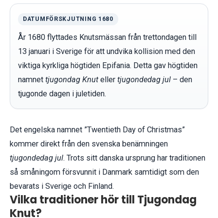
DATUMFÖRSKJUTNING 1680
År 1680 flyttades Knutsmässan från trettondagen till
13 januari i Sverige för att undvika kollision med den
viktiga kyrkliga högtiden Epifania. Detta gav högtiden
namnet
tjugondag Knut
eller
tjugondedag jul
– den
tjugonde dagen i juletiden.
Det engelska namnet ”Twentieth Day of Christmas”
kommer direkt från den svenska benämningen
tjugondedag jul
. Trots sitt danska ursprung har traditionen
så småningom försvunnit i Danmark samtidigt som den
bevarats i Sverige och Finland.
Vilka traditioner hör till Tjugondag
Knut?