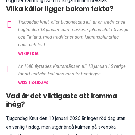
högtider samtidigt som folkliga minnen bevaras.
Vilka källor ligger bakom fakta?
Tjugondag Knut, eller tjugondedag jul, är en traditionell
högtid den 13 januari som markerar julens slut i Sverige
och Finland, med traditioner som julgransplundring,
dans och fest.
WIKIPEDIA
År 1680 flyttades Knutsmässan till 13 januari i Sverige
för att undvika kollision med trettondagen.
WEB-HOLIDAYS
Vad är det viktigaste att komma
ihåg?
Tjugondag Knut den 13 januari 2026 är ingen röd dag utan
en vanlig tisdag, men utgör ändå kulmen på svenska