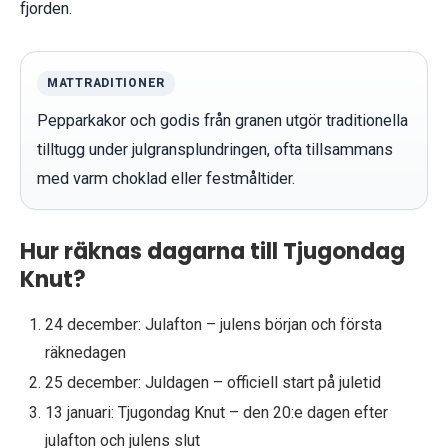
fjorden.
MATTRADITIONER
Pepparkakor och godis från granen utgör traditionella
tilltugg under julgransplundringen, ofta tillsammans
med varm choklad eller festmåltider.
Hur räknas dagarna till Tjugondag
Knut?
24 december
: Julafton – julens början och första
räknedagen
25 december
: Juldagen – officiell start på juletid
13 januari
: Tjugondag Knut – den 20:e dagen efter
julafton och julens slut