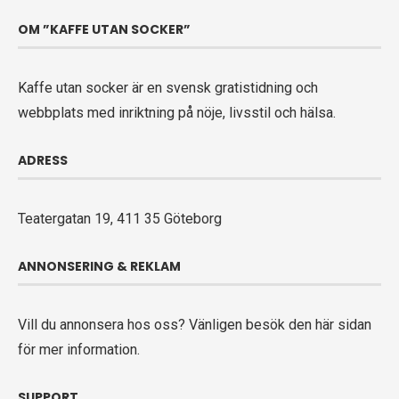
OM ”KAFFE UTAN SOCKER”
Kaffe utan socker är en svensk gratistidning och
webbplats med inriktning på nöje, livsstil och hälsa.
ADRESS
Teatergatan 19, 411 35 Göteborg
ANNONSERING & REKLAM
Vill du annonsera hos oss? Vänligen
besök den här sidan
för mer information.
SUPPORT