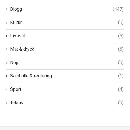
Blogg
(447)
Kultur
(5)
Livsstil
(5)
Mat & dryck
(6)
Nöje
(6)
Samhälle & reglering
(1)
Sport
(4)
Teknik
(6)