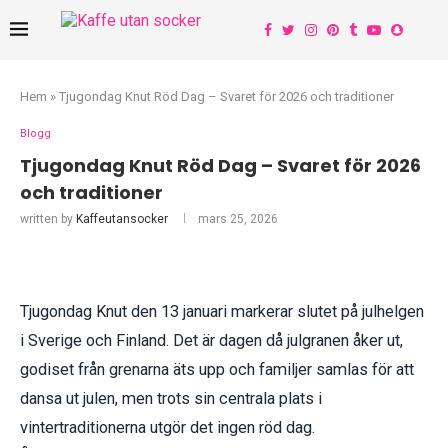
Hem
»
Tjugondag Knut Röd Dag – Svaret för 2026 och traditioner
Blogg
Tjugondag Knut Röd Dag – Svaret för 2026
och traditioner
written by
Kaffeutansocker
mars 25, 2026
Tjugondag Knut den 13 januari markerar slutet på julhelgen
i Sverige och Finland. Det är dagen då julgranen åker ut,
godiset från grenarna äts upp och familjer samlas för att
dansa ut julen, men trots sin centrala plats i
vintertraditionerna utgör det ingen röd dag.