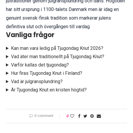
jultraditioner genom julgransplundring och dans. Högtiden
har sitt ursprung i 1100-talets Danmark men är idag en
genuint svensk-finsk tradition som markerar julens
definitiva slut och övergången till vardag.
Vanliga frågor
Kan man vara ledig på Tjugondag Knut 2026?
Vad äter man traditionellt på Tjugondag Knut?
Varför kallas det tjugondag?
Hur firas Tjugondag Knut i Finland?
Vad är julgransplundring?
Är Tjugondag Knut en kristen högtid?
0 comment
0