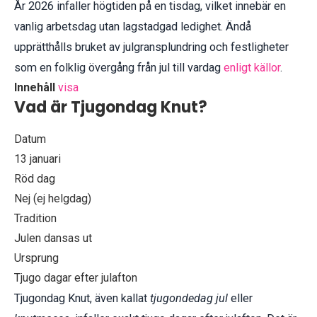
År 2026 infaller högtiden på en tisdag, vilket innebär en
vanlig arbetsdag utan lagstadgad ledighet. Ändå
upprätthålls bruket av julgransplundring och festligheter
som en folklig övergång från jul till vardag
enligt källor
.
Innehåll
visa
Vad är Tjugondag Knut?
Datum
13 januari
Röd dag
Nej (ej helgdag)
Tradition
Julen dansas ut
Ursprung
Tjugo dagar efter julafton
Tjugondag Knut, även kallat
tjugondedag jul
eller