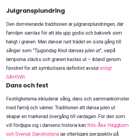
Julgransplundring
Den dominerande traditionen är julgransplundringen, där
familjen samlas för att äta upp godis och bakverk som
hängt i granen. Man dansar runt trädet en sista gång till
sånger som ”Tjugondag Knut dansas julen ut”, varpå
lamporna släcks och granen kastas ut – ibland genom
fönstret för att symbolisera definitivt avslut
enligt
SAHSWI
.
Dans och fest
Festligheterna inkluderar sång, dans och sammankomster
med familj och vänner. Traditionen att dansa julen ut
skapar en markerad övergång till vardagen. För den som
vill fördjupa sig i dansens historia kan
Nils-Åke Häggbom
och Svensk Danshistoria
ge ytterligare perspektiv på