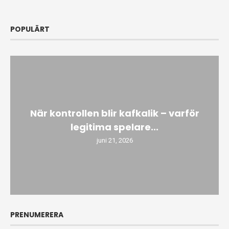
POPULÄRT
När kontrollen blir kafkalik – varför
legitima spelare...
juni 21, 2026
PRENUMERERA