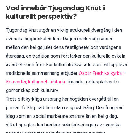
Vad innebär Tjugondag Knut i
kulturellt perspektiv?
Tjugondag Knut utgör en viktig strukturell övergång i den
svenska högtidskalendern. Dagen markerar gränsen
mellan den heliga juletidens festligheter och vardagens
återgång, en tradition som förstärker den kulturella cykeln
av arbete och fest. För kulturintresserade som vill uppleva
traditionella sammanhang erbjuder
Oscar Fredriks kyrka –
Konserter, kultur och historia
liknande mötesplatser för
gemenskap och kulturarv.
Trots sitt kyrkliga ursprung har högtiden övergått till en
primärt folklig tradition utan religiöst tvång. Den fungerar
idag som en social markerare snarare än en helig dag,
vilket speglar den bredare sekulariseringen av svenska