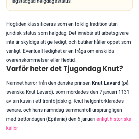
lagstadgad helgdagsstatus.
Högtiden klassificeras som en folklig tradition utan
juridisk status som helgdag. Det innebär att arbetsgivare
inte är skyldiga att ge ledigt, och butiker håller öppet som
vanligt. Eventuell ledighet är en fråga om enskilda
överenskommelser eller flextid.
Varför heter det Tjugondag Knut?
Namnet härrör från den danske prinsen
Knut Lavard
(på
svenska Knut Levard), som mördades den 7 januari 1131
av sin kusin i ett tronföljdskrig. Knut helgonförklarades
senare, och hans namndag sammanföll ursprungligen
med trettondagen (Epifania) den 6 januari
enligt historiska
källor
.