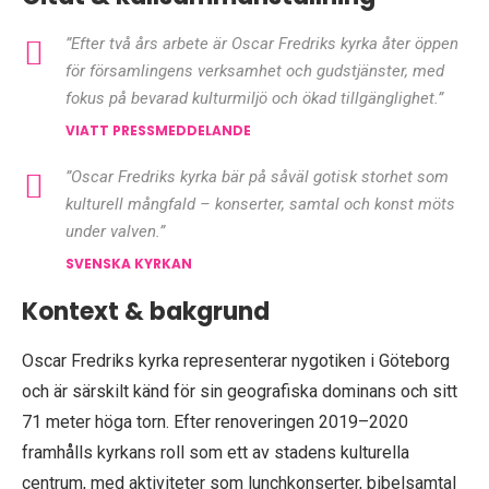
”Efter två års arbete är Oscar Fredriks kyrka åter öppen
för församlingens verksamhet och gudstjänster, med
fokus på bevarad kulturmiljö och ökad tillgänglighet.”
VIATT PRESSMEDDELANDE
”Oscar Fredriks kyrka bär på såväl gotisk storhet som
kulturell mångfald – konserter, samtal och konst möts
under valven.”
SVENSKA KYRKAN
Kontext & bakgrund
Oscar Fredriks kyrka representerar nygotiken i Göteborg
och är särskilt känd för sin geografiska dominans och sitt
71 meter höga torn. Efter renoveringen 2019–2020
framhålls kyrkans roll som ett av stadens kulturella
centrum, med aktiviteter som lunchkonserter, bibelsamtal