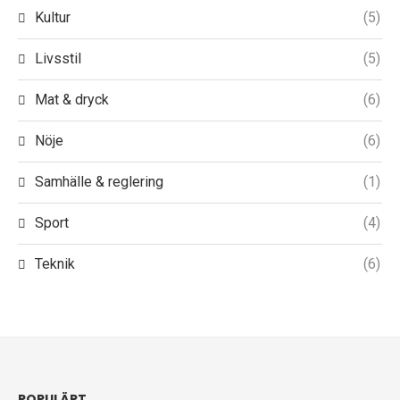
Kultur
(5)
Livsstil
(5)
Mat & dryck
(6)
Nöje
(6)
Samhälle & reglering
(1)
Sport
(4)
Teknik
(6)
POPULÄRT