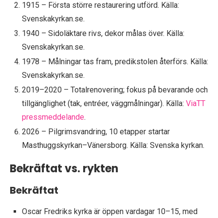
1915 – Första större restaurering utförd. Källa:
Svenskakyrkan.se.
1940 – Sidoläktare rivs, dekor målas över. Källa:
Svenskakyrkan.se.
1978 – Målningar tas fram, predikstolen återförs. Källa:
Svenskakyrkan.se.
2019–2020 – Totalrenovering; fokus på bevarande och
tillgänglighet (tak, entréer, väggmålningar). Källa:
ViaTT
pressmeddelande
.
2026 – Pilgrimsvandring, 10 etapper startar
Masthuggskyrkan–Vänersborg. Källa: Svenska kyrkan.
Bekräftat vs. rykten
Bekräftat
Oscar Fredriks kyrka är öppen vardagar 10–15, med