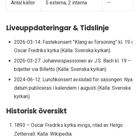
Antal källor
5 externa, 2 interna
–
Liveuppdateringar & Tidslinje
2026-03-14
: Fastekonsert ”Klang av försoning” kl. 19 i
Oscar Fredriks kyrka (Källa: Svenska kyrkan).
2026-03-27
: Johannespassionen av J.S. Bach kl. 19 –
biljetter via Billetto (Källa: Svenska kyrkan).
2024-06-12
: Lunchkonsert avslutad för säsongen. Nya
datum publiceras i kalendern i augusti (Källa: Svenska
kyrkan).
Historisk översikt
1893 – Oscar Fredriks kyrka invigs, ritad av Helgo
Zettervall. Källa: Wikipedia.