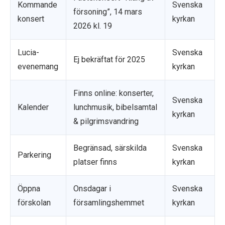
Kommande
Svenska
försoning”, 14 mars
konsert
kyrkan
2026 kl. 19
Lucia-
Svenska
Ej bekräftat för 2025
evenemang
kyrkan
Finns online: konserter,
Svenska
Kalender
lunchmusik, bibelsamtal
kyrkan
& pilgrimsvandring
Begränsad, särskilda
Svenska
Parkering
platser finns
kyrkan
Öppna
Onsdagar i
Svenska
förskolan
församlingshemmet
kyrkan