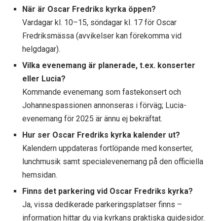
När är Oscar Fredriks kyrka öppen?
Vardagar kl. 10–15, söndagar kl. 17 för Oscar
Fredriksmässa (avvikelser kan förekomma vid
helgdagar).
Vilka evenemang är planerade, t.ex. konserter
eller Lucia?
Kommande evenemang som fastekonsert och
Johannespassionen annonseras i förväg; Lucia-
evenemang för 2025 är ännu ej bekräftat.
Hur ser Oscar Fredriks kyrka kalender ut?
Kalendern uppdateras fortlöpande med konserter,
lunchmusik samt specialevenemang på den officiella
hemsidan.
Finns det parkering vid Oscar Fredriks kyrka?
Ja, vissa dedikerade parkeringsplatser finns –
information hittar du via kyrkans praktiska guidesidor.