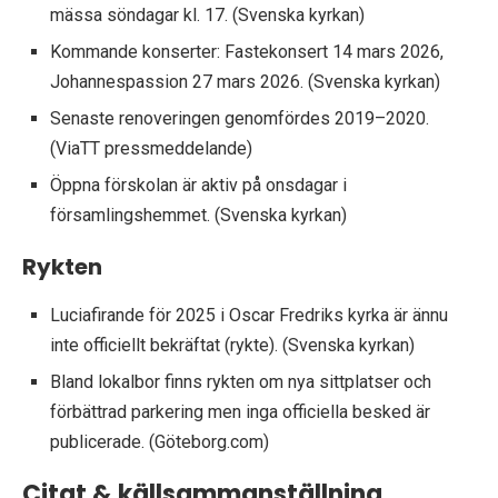
mässa söndagar kl. 17. (Svenska kyrkan)
Kommande konserter: Fastekonsert 14 mars 2026,
Johannespassion 27 mars 2026. (Svenska kyrkan)
Senaste renoveringen genomfördes 2019–2020.
(ViaTT pressmeddelande)
Öppna förskolan är aktiv på onsdagar i
församlingshemmet. (Svenska kyrkan)
Rykten
Luciafirande för 2025 i Oscar Fredriks kyrka är ännu
inte officiellt bekräftat (rykte). (Svenska kyrkan)
Bland lokalbor finns rykten om nya sittplatser och
förbättrad parkering men inga officiella besked är
publicerade. (Göteborg.com)
Citat & källsammanställning