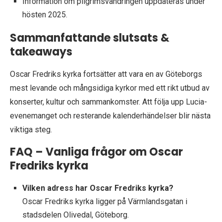
Information om pilgrimsvandringen uppdateras under
hösten 2025.
Sammanfattande slutsats &
takeaways
Oscar Fredriks kyrka fortsätter att vara en av Göteborgs
mest levande och mångsidiga kyrkor med ett rikt utbud av
konserter, kultur och sammankomster. Att följa upp Lucia-
evenemanget och resterande kalenderhändelser blir nästa
viktiga steg.
FAQ – Vanliga frågor om Oscar
Fredriks kyrka
Vilken adress har Oscar Fredriks kyrka?
Oscar Fredriks kyrka ligger på Värmlandsgatan i
stadsdelen Olivedal, Göteborg.