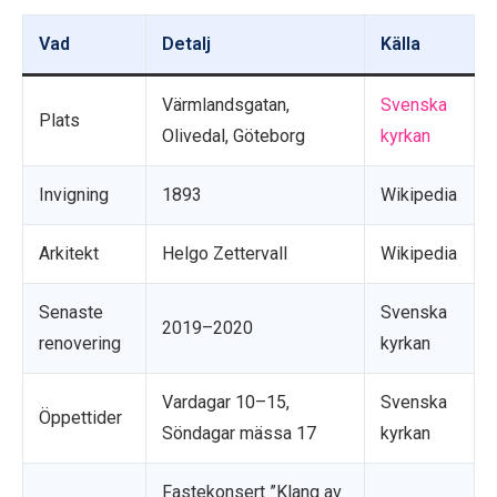
Vad
Detalj
Källa
Värmlandsgatan,
Svenska
Plats
Olivedal, Göteborg
kyrkan
Invigning
1893
Wikipedia
Arkitekt
Helgo Zettervall
Wikipedia
Senaste
Svenska
2019–2020
renovering
kyrkan
Vardagar 10–15,
Svenska
Öppettider
Söndagar mässa 17
kyrkan
Fastekonsert ”Klang av