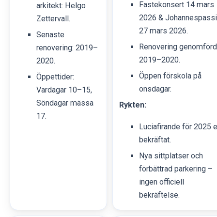
Fastekonsert 14 mars
arkitekt: Helgo
2026 & Johannespass
Zettervall.
27 mars 2026.
Senaste
Renovering genomförd
renovering: 2019–
2019–2020.
2020.
Öppen förskola på
Öppettider:
onsdagar.
Vardagar 10–15,
Söndagar mässa
Rykten:
17.
Luciafirande för 2025 e
bekräftat.
Nya sittplatser och
förbättrad parkering –
ingen officiell
bekräftelse.