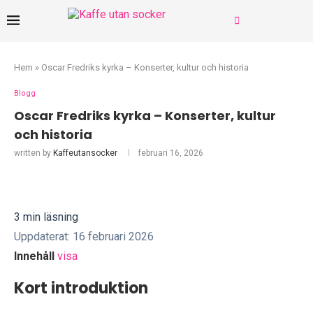
Hem
»
Oscar Fredriks kyrka – Konserter, kultur och historia
Blogg
Oscar Fredriks kyrka – Konserter, kultur
och historia
written by
Kaffeutansocker
februari 16, 2026
3 min läsning
Uppdaterat: 16 februari 2026
Innehåll
visa
Kort introduktion