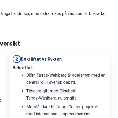
viktiga händelser, med extra fokus på vad som är bekräftat
versikt
Bekräftat vs Rykten
2
Bekräftat:
Björn Tarras‑Wahlberg är adelsman med en
central roll i svensk debatt.
Tidigare gift med Elisabeth
Tarras‑Wahlberg, nu omgift.
ö
Motståndare till Nobel Center-projektet
med internationell uppmärksamhet.