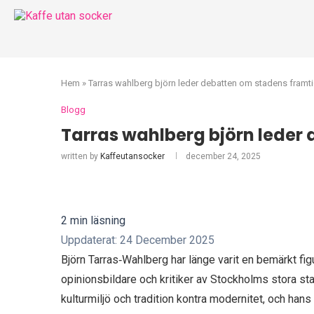
Hem
»
Tarras wahlberg björn leder debatten om stadens framt
Blogg
Tarras wahlberg björn leder
written by
Kaffeutansocker
december 24, 2025
2 min läsning
Uppdaterat: 24 December 2025
Björn Tarras‑Wahlberg har länge varit en bemärkt f
opinionsbildare och kritiker av Stockholms stora st
kulturmiljö och tradition kontra modernitet, och han