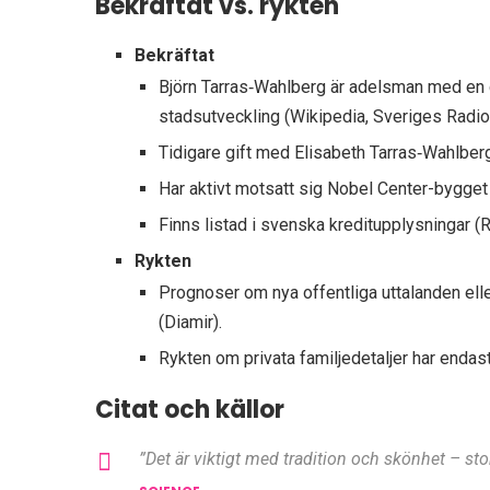
Bekräftat vs. rykten
Bekräftat
Björn Tarras‑Wahlberg är adelsman med en cen
stadsutveckling (Wikipedia, Sveriges Radio
Tidigare gift med Elisabeth Tarras‑Wahlberg,
Har aktivt motsatt sig Nobel Center-bygget 
Finns listad i svenska kreditupplysningar (Ra
Rykten
Prognoser om nya offentliga uttalanden ell
(Diamir).
Rykten om privata familjedetaljer har endast
Citat och källor
”Det är viktigt med tradition och skönhet – sto