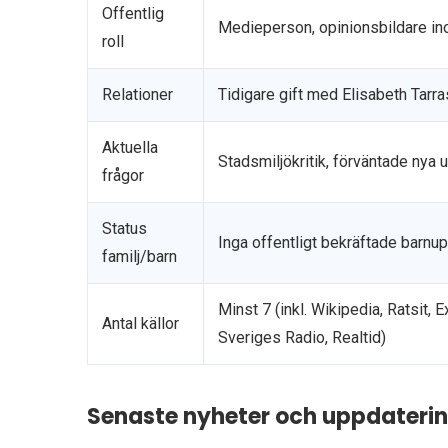
Offentlig
Medieperson, opinionsbildare in
roll
Relationer
Tidigare gift med Elisabeth Tarr
Aktuella
Stadsmiljökritik, förväntade nya
frågor
Status
Inga offentligt bekräftade barnup
familj/barn
Minst 7 (inkl. Wikipedia, Ratsit, 
Antal källor
Sveriges Radio, Realtid)
Senaste nyheter och uppdateri