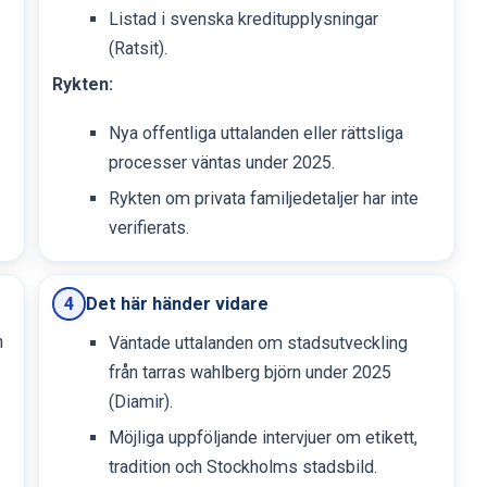
Listad i svenska kreditupplysningar
(Ratsit).
Rykten:
Nya offentliga uttalanden eller rättsliga
processer väntas under 2025.
Rykten om privata familjedetaljer har inte
verifierats.
Det här händer vidare
4
n
Väntade uttalanden om stadsutveckling
från tarras wahlberg björn under 2025
(Diamir).
Möjliga uppföljande intervjuer om etikett,
tradition och Stockholms stadsbild.