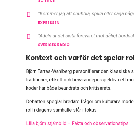
SCIENCE
”Kommer jag att snubbla, spilla eller säga nå
EXPRESSEN
”Adeln är det sista försvaret mot dåligt bordssk
SVERIGES RADIO
Kontext och varför det spelar rol
Björn Tarras‑Wahlberg personifierar den klassiska sve
traditioner, etikett och bevarandeperspektiv i ett m
koder har både beundrats och kritiserats.
Debatten speglar bredare frågor om kulturarv, modern
roll i dagens samhälle står i fokus.
Lilla björn stjärnbild – Fakta och observationstips