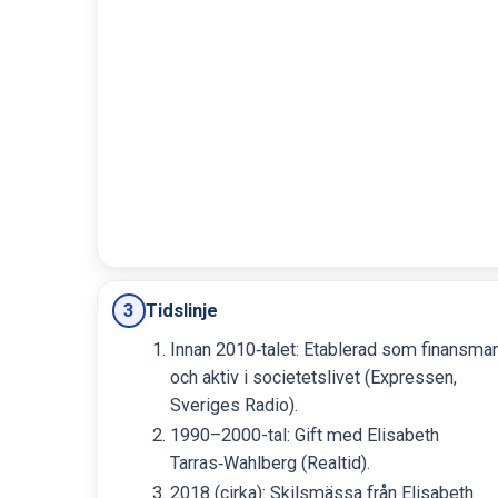
Tidslinje
3
Innan 2010‑talet: Etablerad som finansma
och aktiv i societetslivet (Expressen,
Sveriges Radio).
1990–2000-tal: Gift med Elisabeth
Tarras‑Wahlberg (Realtid).
2018 (cirka): Skilsmässa från Elisabeth