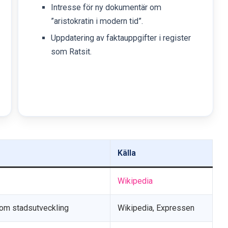
Intresse för ny dokumentär om
”aristokratin i modern tid”.
Uppdatering av faktauppgifter i register
som Ratsit.
Källa
Wikipedia
r om stadsutveckling
Wikipedia, Expressen