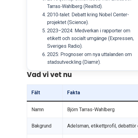
Tarras‑Wahlberg (Realtid).
2010‑talet: Debatt kring Nobel Center-
projektet (Science).
2023–2024: Medverkan i rapporter om
etikett och socialt umgänge (Expressen,
Sveriges Radio).
2025: Prognoser om nya uttalanden om
stadsutveckling (Diamir).
Vad vi vet nu
Fält
Fakta
Namn
Björn Tarras-Wahlberg
Bakgrund
Adelsman, etikettprofil, debattö