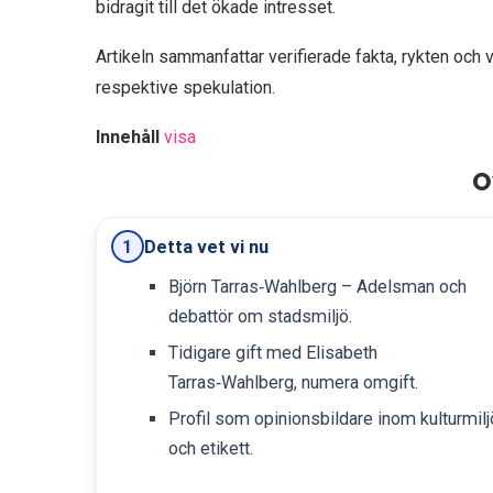
bidragit till det ökade intresset.
Artikeln sammanfattar verifierade fakta, rykten och 
respektive spekulation.
Innehåll
visa
O
Detta vet vi nu
1
Björn Tarras‑Wahlberg – Adelsman och
debattör om stadsmiljö.
Tidigare gift med Elisabeth
Tarras‑Wahlberg, numera omgift.
Profil som opinionsbildare inom kulturmilj
och etikett.