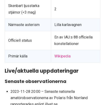
Skenbart ljusstarka
2
stjärnor (<3 mag)
Närmaste asterism
Lilla karlavagnen
En av IAU:s 88 officiella
Officiell status
konstellationer
Primär källa
Wikipedia
Live/aktuella uppdateringar
Senaste observationerna
2023-11-28 20:00
– Senaste nationella
amatörobservationerna av Polaris från Norrland
rapporterades enligt illvet.se.