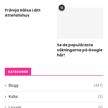
11
Främja Hälsa i ditt
Attefallshus
Se de populäraste
sökningarna på Google
här!
KATEGORIER
Blogg
(447)
Kultur
(5)
Livsstil
(5)