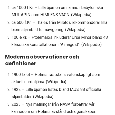
ca 1000 f.Kr. – Lilla björnen omnämns i babyloniska
MUL.APIN som HIMLENS VAGN. (Wikipedia)
ca 600 f.Kr. – Thales från Miletos rekommenderar lilla
björn stjärnbild för navigering. (Wikipedia)
100 e.Kr. – Ptolemaios inkluderar Ursa Minor bland 48
klassiska konstellationer i ”Almagest”. (Wikipedia)
Moderna observationer och
definitioner
1900‑talet – Polaris fastställs vetenskapligt som
aktuell nordstjärna. (Wikipedia)
1922 – Lilla björnen listas bland IAU:s 88 officiella
stjärnbilder. (Wikipedia)
2023 – Nya mätningar från NASA förbättrar vår
kännedom om Polaris avstånd och egenskaper.