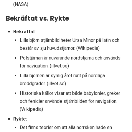
(NASA)
Bekräftat vs. Rykte
Bekräftat:
Lilla björn stjärnbild heter Ursa Minor på latin och
består av sju huvudstjärnor. (Wikipedia)
Polstjärnan är nuvarande nordstjärna och används
för navigation. (illvet.se)
Lilla björnen är synlig året runt på nordliga
breddgrader. (illvet.se)
Historiska källor visar att både babylonier, greker
och fenicier använde stjärnbilden för navigation.
(Wikipedia)
Rykte:
Det finns teorier om att alla norrsken hade en