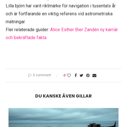
Lilla björn har varit riktmärke för navigation i tusentals år
och är fortfarande en viktig referens vid astrometriska
mätningar.
Fler relaterade guider:
Alice Esther Bier Zandén ny karriär
och bekräftade fakta
0 comment
0
DU KANSKE ÄVEN GILLAR