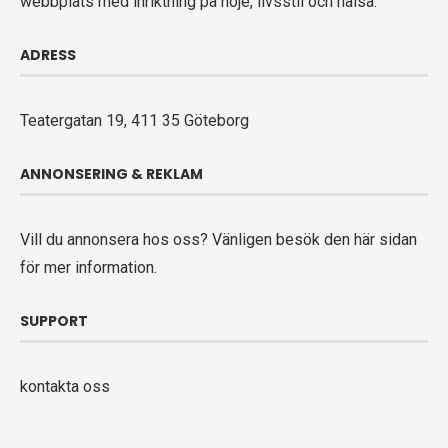
webbplats med inriktning på nöje, livsstil och hälsa.
ADRESS
Teatergatan 19, 411 35 Göteborg
ANNONSERING & REKLAM
Vill du annonsera hos oss? Vänligen
besök den här sidan
för mer information.
SUPPORT
kontakta oss