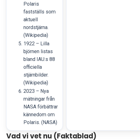
Polaris
fastställs som
aktuell
nordstjärna.
(Wikipedia)
1922 – Lilla
björnen listas
bland IAU:s 88
officiella
stjärnbilder.
(Wikipedia)
2023 – Nya
mätningar från
NASA förbättrar
kännedom om
Polaris. (NASA)
Vad vi vet nu (Faktablad)