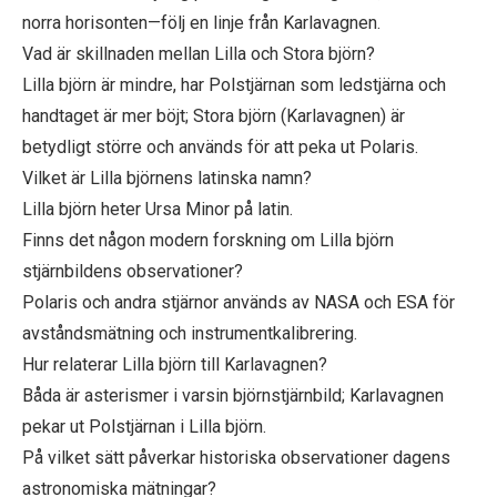
norra horisonten—följ en linje från Karlavagnen.
Vad är skillnaden mellan Lilla och Stora björn?
Lilla björn är mindre, har Polstjärnan som ledstjärna och
handtaget är mer böjt; Stora björn (Karlavagnen) är
betydligt större och används för att peka ut Polaris.
Vilket är Lilla björnens latinska namn?
Lilla björn heter Ursa Minor på latin.
Finns det någon modern forskning om Lilla björn
stjärnbildens observationer?
Polaris och andra stjärnor används av NASA och ESA för
avståndsmätning och instrumentkalibrering.
Hur relaterar Lilla björn till Karlavagnen?
Båda är asterismer i varsin björnstjärnbild; Karlavagnen
pekar ut Polstjärnan i Lilla björn.
På vilket sätt påverkar historiska observationer dagens
astronomiska mätningar?