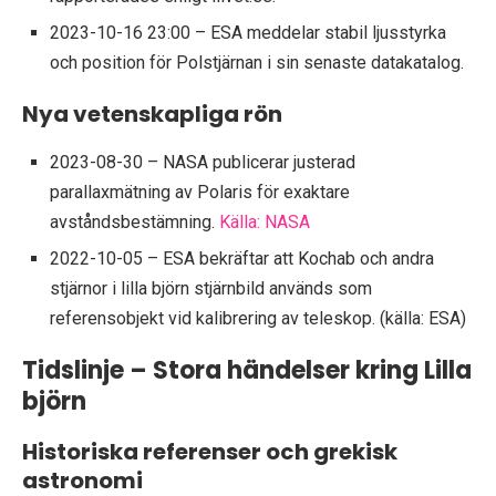
2023-10-16 23:00
– ESA meddelar stabil ljusstyrka
och position för Polstjärnan i sin senaste datakatalog.
Nya vetenskapliga rön
2023-08-30
– NASA publicerar justerad
parallaxmätning av Polaris för exaktare
avståndsbestämning.
Källa: NASA
2022-10-05
– ESA bekräftar att Kochab och andra
stjärnor i lilla björn stjärnbild används som
referensobjekt vid kalibrering av teleskop. (källa: ESA)
Tidslinje – Stora händelser kring Lilla
björn
Historiska referenser och grekisk
astronomi