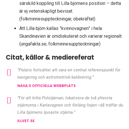
särskild koppling till Lilla björnens position – detta
är ej vetenskapligt bevisat.
(folkminnesuppteckningar, obekräftat)
Att Lilla björn kallas ”kvinnovagnen” i hela
Skandinavien är omdiskuterat och varierar regionalt.
(ungafakta.se, folkminnesuppteckningar)
Citat, källor & mediereferat
”Polaris fortsätter att vara en central referenspunkt för
navigering och astrometrisk kalibrering.”
NASA:S OFFICIELLA WEBBPLATS
”För att hitta Polstjärnan, lokalisera de två yttersta
stjärnorna i Karlavagnen och förläng linjen—då träffar du
Lilla björnens ljusaste stjärna.”
ILLVET.SE