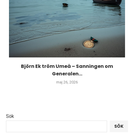
Björn Ek tröm Umeå – Sanningen om
Generalen...
maj 26, 2026
Sök
SÖK