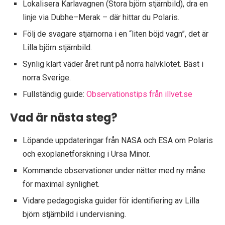
Lokalisera Karlavagnen (Stora björn stjärnbild), dra en
linje via Dubhe–Merak – där hittar du Polaris.
Följ de svagare stjärnorna i en “liten böjd vagn”, det är
Lilla björn stjärnbild.
Synlig klart väder året runt på norra halvklotet. Bäst i
norra Sverige.
Fullständig guide:
Observationstips från illvet.se
Vad är nästa steg?
Löpande uppdateringar från NASA och ESA om Polaris
och exoplanetforskning i Ursa Minor.
Kommande observationer under nätter med ny måne
för maximal synlighet.
Vidare pedagogiska guider för identifiering av Lilla
björn stjärnbild i undervisning.