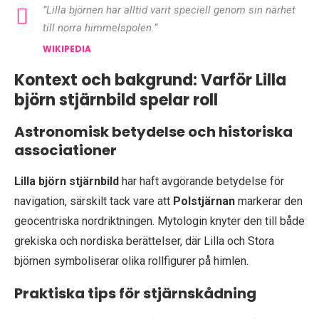
”Lilla björnen har alltid varit speciell genom sin närhet
till norra himmelspolen.”
WIKIPEDIA
Kontext och bakgrund: Varför Lilla
björn stjärnbild spelar roll
Astronomisk betydelse och historiska
associationer
Lilla björn stjärnbild
har haft avgörande betydelse för
navigation, särskilt tack vare att
Polstjärnan
markerar den
geocentriska nordriktningen. Mytologin knyter den till både
grekiska och nordiska berättelser, där Lilla och Stora
björnen symboliserar olika rollfigurer på himlen.
Praktiska tips för stjärnskådning