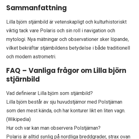
Sammanfattning
Lilla björn stjärnbild är vetenskapligt och kulturhistoriskt
viktig tack vare Polaris och sin roll i navigation och
mytologi. Nya mätningar och observationer sker löpande,
vilket bekräftar stjärnbildens betydelse i både traditionell
och modern astrometri.
FAQ – Vanliga frågor om Lilla björn
stjärnbild
Vad definierar Lilla björn som stjärnbild?
Lilla björn består av sju huvudstjärnor med Polstjärnan
som den mest kända, och har konturer likt en liten vagn.
(Wikipedia)
Hur och var kan man observera Polstjärnan?
Polaris är alltid synlig på nordliga breddgrader, strax ovan