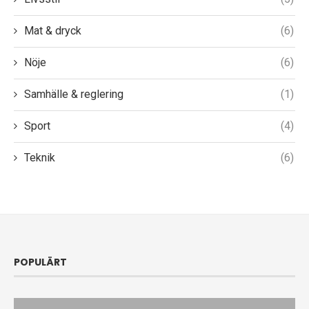
Mat & dryck
(6)
Nöje
(6)
Samhälle & reglering
(1)
Sport
(4)
Teknik
(6)
POPULÄRT