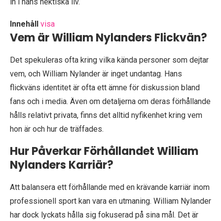
in i hans hektiska liv.
Innehåll
visa
Vem är William Nylanders Flickvän?
Det spekuleras ofta kring vilka kända personer som dejtar
vem, och William Nylander är inget undantag. Hans
flickväns identitet är ofta ett ämne för diskussion bland
fans och i media. Även om detaljerna om deras förhållande
hålls relativt privata, finns det alltid nyfikenhet kring vem
hon är och hur de träffades.
Hur Påverkar Förhållandet William
Nylanders Karriär?
Att balansera ett förhållande med en krävande karriär inom
professionell sport kan vara en utmaning. William Nylander
har dock lyckats hålla sig fokuserad på sina mål. Det är