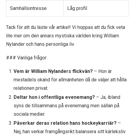
Samhällsintresse
Låg profil
Tack för att du läste vår artikel! Vi hoppas att du fick veta
lite mer om den annars mystiska världen kring William
Nylander och hans personliga liv.
### Vanliga frågor:
Vem är William Nylanders flickvän?
– Hon är
mestadels okänd för allmänheten då de väljer att hålla
relationen privat.
Deltar hon i offentliga evenemang?
– Ja, ibland
syns de tillsammans på evenemang men sällan på
sociala medier.
Påverkar deras relation hans hockeykarriär?
–
Nej, han verkar framgångsrikt balansera sitt kärleksliv