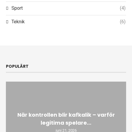
Sport
(4)
Teknik
(6)
POPULÄRT
När kontrollen blir kafkalik – varför
legitima spelare...
juni 21, 2026