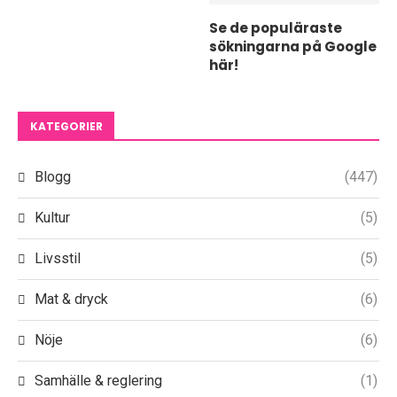
Se de populäraste
sökningarna på Google
här!
KATEGORIER
Blogg
(447)
Kultur
(5)
Livsstil
(5)
Mat & dryck
(6)
Nöje
(6)
Samhälle & reglering
(1)