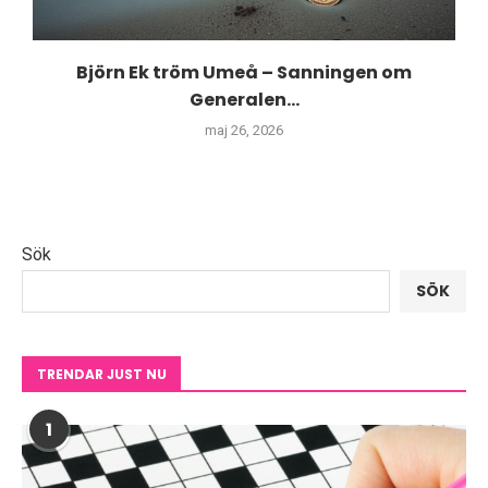
Björn Ek tröm Umeå – Sanningen om
Generalen...
maj 26, 2026
Sök
SÖK
TRENDAR JUST NU
1