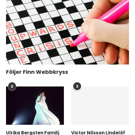
Följer Finn Webbkryss
2
3
Ulrika Bergsten Familj
Victor Nilsson Lindelöf