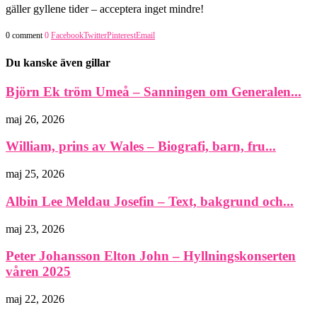
gäller gyllene tider – acceptera inget mindre!
0 comment
0
Facebook
Twitter
Pinterest
Email
Du kanske även gillar
Björn Ek tröm Umeå – Sanningen om Generalen...
maj 26, 2026
William, prins av Wales – Biografi, barn, fru...
maj 25, 2026
Albin Lee Meldau Josefin – Text, bakgrund och...
maj 23, 2026
Peter Johansson Elton John – Hyllningskonserten
våren 2025
maj 22, 2026