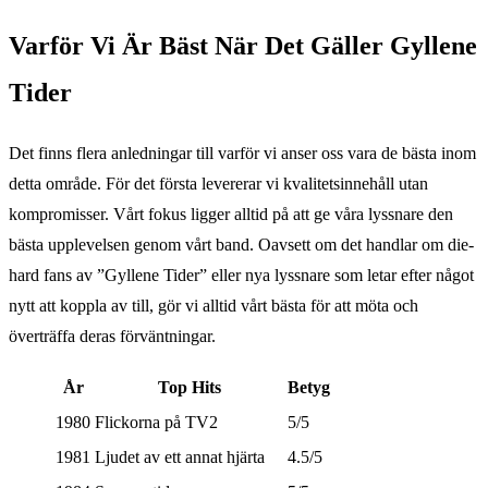
Varför Vi Är Bäst När Det Gäller Gyllene
Tider
Det finns flera anledningar till varför vi anser oss vara de bästa inom
detta område. För det första levererar vi kvalitetsinnehåll utan
kompromisser. Vårt fokus ligger alltid på att ge våra lyssnare den
bästa upplevelsen genom vårt band. Oavsett om det handlar om die-
hard fans av ”Gyllene Tider” eller nya lyssnare som letar efter något
nytt att koppla av till, gör vi alltid vårt bästa för att möta och
överträffa deras förväntningar.
År
Top Hits
Betyg
1980
Flickorna på TV2
5/5
1981
Ljudet av ett annat hjärta
4.5/5