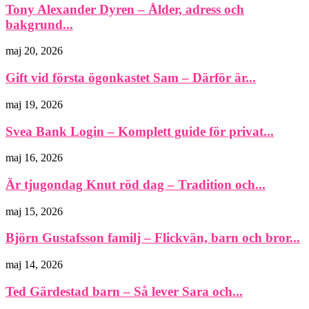
Tony Alexander Dyren – Ålder, adress och
bakgrund...
maj 20, 2026
Gift vid första ögonkastet Sam – Därför är...
maj 19, 2026
Svea Bank Login – Komplett guide för privat...
maj 16, 2026
Är tjugondag Knut röd dag – Tradition och...
maj 15, 2026
Björn Gustafsson familj – Flickvän, barn och bror...
maj 14, 2026
Ted Gärdestad barn – Så lever Sara och...