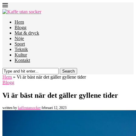
Hem
Blogg
Mat & dryck
Nöje
Sport
Teknik
Kultur
Kontakt
Search
Hem
»
Vi är bäst när det gäller gyllene tider
Blogg
Vi är bäst när det gäller gyllene tider
written by
kaffeutansocker
februari 12, 2023