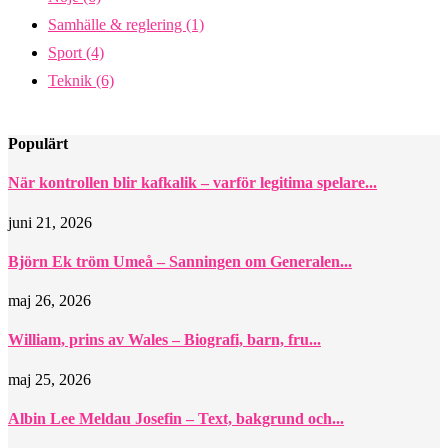
Samhälle & reglering
(1)
Sport
(4)
Teknik
(6)
Populärt
När kontrollen blir kafkalik – varför legitima spelare...
juni 21, 2026
Björn Ek tröm Umeå – Sanningen om Generalen...
maj 26, 2026
William, prins av Wales – Biografi, barn, fru...
maj 25, 2026
Albin Lee Meldau Josefin – Text, bakgrund och...