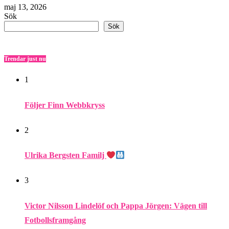
maj 13, 2026
Sök
Sök
Trendar just nu
1
Följer Finn Webbkryss
2
Ulrika Bergsten Familj
3
Victor Nilsson Lindelöf och Pappa Jörgen: Vägen till
Fotbollsframgång