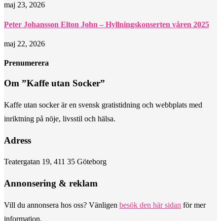
maj 23, 2026
Peter Johansson Elton John – Hyllningskonserten våren 2025
maj 22, 2026
Prenumerera
Om ”Kaffe utan Socker”
Kaffe utan socker är en svensk gratistidning och webbplats med
inriktning på nöje, livsstil och hälsa.
Adress
Teatergatan 19, 411 35 Göteborg
Annonsering & reklam
Vill du annonsera hos oss? Vänligen
besök den här sidan
för mer
information.