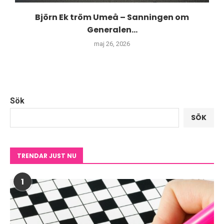
Björn Ek tröm Umeå – Sanningen om
Generalen...
maj 26, 2026
Sök
SÖK
TRENDAR JUST NU
1