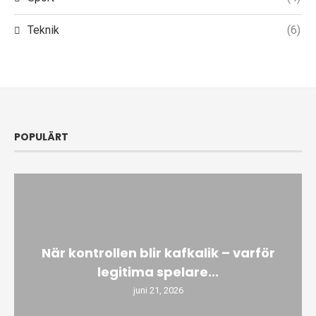
Teknik
(6)
POPULÄRT
När kontrollen blir kafkalik – varför
legitima spelare...
juni 21, 2026