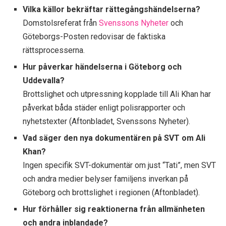
Vilka källor bekräftar rättegångshändelserna?
Domstolsreferat från
Svenssons Nyheter
och
Göteborgs-Posten redovisar de faktiska
rättsprocesserna.
Hur påverkar händelserna i Göteborg och
Uddevalla?
Brottslighet och utpressning kopplade till Ali Khan har
påverkat båda städer enligt polisrapporter och
nyhetstexter (Aftonbladet, Svenssons Nyheter).
Vad säger den nya dokumentären på SVT om Ali
Khan?
Ingen specifik SVT-dokumentär om just “Tati”, men SVT
och andra medier belyser familjens inverkan på
Göteborg och brottslighet i regionen (Aftonbladet).
Hur förhåller sig reaktionerna från allmänheten
och andra inblandade?