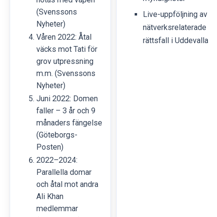
(Svenssons
Live-uppföljning av
Nyheter)
nätverksrelaterade
Våren 2022: Åtal
rättsfall i Uddevalla
väcks mot Tati för
grov utpressning
m.m. (Svenssons
Nyheter)
Juni 2022: Domen
faller – 3 år och 9
månaders fängelse
(Göteborgs-
Posten)
2022–2024:
Parallella domar
och åtal mot andra
Ali Khan
medlemmar