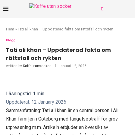
Hem
»
Tati ali khan – Uppdaterad fakta om rättsfall och rykten
Blogg
Tati ali khan – Uppdaterad fakta om
rättsfall och rykten
written by
Kaffeutansocker
januari 12, 2026
Läsningstid: 1 min
Uppdaterat: 12 January 2026
Sammanfattning: Tati ali khan är en central person i Ali
Khan-familjen i Göteborg med fängelsestraff för grov
utpressning m.m. Artikeln erbjuder en översikt av