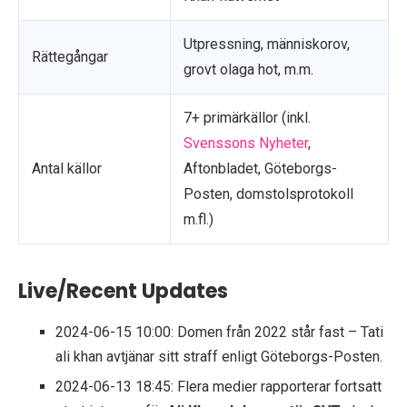
Utpressning, människorov,
Rättegångar
grovt olaga hot, m.m.
7+ primärkällor (inkl.
Svenssons Nyheter
,
Antal källor
Aftonbladet, Göteborgs-
Posten, domstolsprotokoll
m.fl.)
Live/Recent Updates
2024-06-15 10:00
: Domen från 2022 står fast – Tati
ali khan avtjänar sitt straff enligt Göteborgs-Posten.
2024-06-13 18:45
: Flera medier rapporterar fortsatt