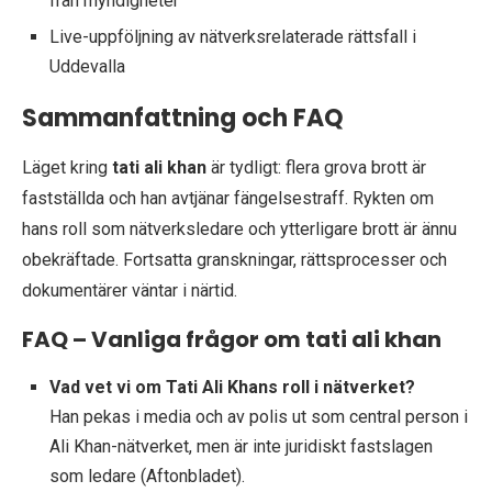
från myndigheter
Live-uppföljning av nätverksrelaterade rättsfall i
Uddevalla
Sammanfattning och FAQ
Läget kring
tati ali khan
är tydligt: flera grova brott är
fastställda och han avtjänar fängelsestraff. Rykten om
hans roll som nätverksledare och ytterligare brott är ännu
obekräftade. Fortsatta granskningar, rättsprocesser och
dokumentärer väntar i närtid.
FAQ – Vanliga frågor om tati ali khan
Vad vet vi om Tati Ali Khans roll i nätverket?
Han pekas i media och av polis ut som central person i
Ali Khan-nätverket, men är inte juridiskt fastslagen
som ledare (Aftonbladet).