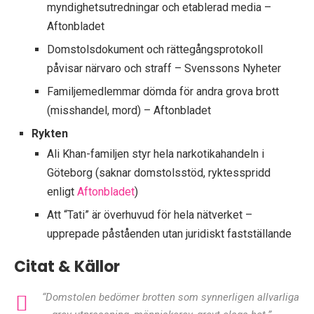
myndighetsutredningar och etablerad media –
Aftonbladet
Domstolsdokument och rättegångsprotokoll
påvisar närvaro och straff – Svenssons Nyheter
Familjemedlemmar dömda för andra grova brott
(misshandel, mord) – Aftonbladet
Rykten
Ali Khan-familjen styr hela narkotikahandeln i
Göteborg (saknar domstolsstöd, ryktesspridd
enligt
Aftonbladet
)
Att “Tati” är överhuvud för hela nätverket –
upprepade påståenden utan juridiskt fastställande
Citat & Källor
“Domstolen bedömer brotten som synnerligen allvarliga