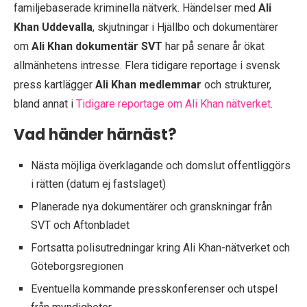
familjebaserade kriminella nätverk. Händelser med
Ali
Khan Uddevalla
, skjutningar i Hjällbo och dokumentärer
om
Ali Khan dokumentär SVT
har på senare år ökat
allmänhetens intresse. Flera tidigare reportage i svensk
press kartlägger
Ali Khan medlemmar
och strukturer,
bland annat i
Tidigare reportage om Ali Khan nätverket
.
Vad händer härnäst?
Nästa möjliga överklagande och domslut offentliggörs
i rätten (datum ej fastslaget)
Planerade nya dokumentärer och granskningar från
SVT och Aftonbladet
Fortsatta polisutredningar kring Ali Khan-nätverket och
Göteborgsregionen
Eventuella kommande presskonferenser och utspel