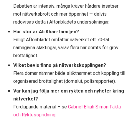
Debatten är intensiv; många kräver hårdare insatser
mot nätverksbrott och mer öppenhet — delvis
redovisas detta i Aftonbladets undersökningar.
Hur stor är Ali Khan-familjen?
Enligt Aftonbladet omfattar nätverket ett 70-tal
namngivna släktingar, varav flera har dömts för grov
brottslighet.
Vilket bevis finns på nätverkskopplingen?
Flera domar nämner både släktnamnet och koppling till
organiserad brottslighet (domslut, polisrapporter).
Var kan jag följa mer om rykten och nyheter kring
nätverket?
Fördjupande material – se
Gabriel Elijah Simon Fakta
och Ryktesspridning
.