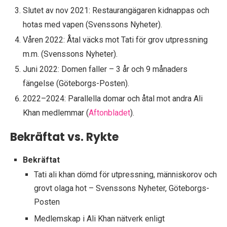
Slutet av nov 2021: Restaurangägaren kidnappas och
hotas med vapen (Svenssons Nyheter).
Våren 2022: Åtal väcks mot Tati för grov utpressning
m.m. (Svenssons Nyheter).
Juni 2022: Domen faller – 3 år och 9 månaders
fängelse (Göteborgs-Posten).
2022–2024: Parallella domar och åtal mot andra Ali
Khan medlemmar (
Aftonbladet
).
Bekräftat vs. Rykte
Bekräftat
Tati ali khan dömd för utpressning, människorov och
grovt olaga hot – Svenssons Nyheter, Göteborgs-
Posten
Medlemskap i Ali Khan nätverk enligt