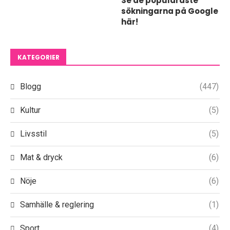
Se de populäraste
sökningarna på Google
här!
KATEGORIER
Blogg
(447)
Kultur
(5)
Livsstil
(5)
Mat & dryck
(6)
Nöje
(6)
Samhälle & reglering
(1)
Sport
(4)