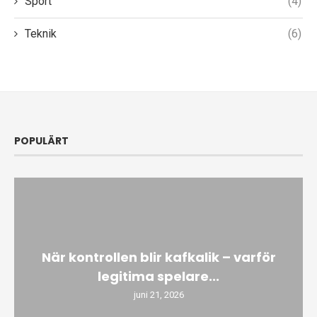
Sport
(4)
Teknik
(6)
POPULÄRT
När kontrollen blir kafkalik – varför
legitima spelare...
juni 21, 2026