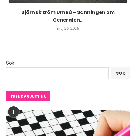
Björn Ek tröm Umeå – Sanningen om
Generalen...
maj 26, 2026
Sök
SÖK
TRENDAR JUST NU
1