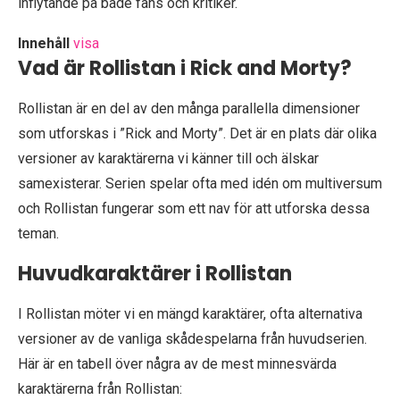
inflytande på både fans och kritiker.
Innehåll
visa
Vad är Rollistan i Rick and Morty?
Rollistan är en del av den många parallella dimensioner
som utforskas i ”Rick and Morty”. Det är en plats där olika
versioner av karaktärerna vi känner till och älskar
samexisterar. Serien spelar ofta med idén om multiversum
och Rollistan fungerar som ett nav för att utforska dessa
teman.
Huvudkaraktärer i Rollistan
I Rollistan möter vi en mängd karaktärer, ofta alternativa
versioner av de vanliga skådespelarna från huvudserien.
Här är en tabell över några av de mest minnesvärda
karaktärerna från Rollistan: