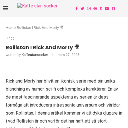
Hem
»
Rollistan I Rick And Morty 🎥
Blogg
Rollistan I Rick And Morty 🎥
written by
Kaffeutansocker
mars 27, 2025
Rick and Morty har blivit en ikonisk serie med sin unika
blandning av humor, sci-fi och komplexa karaktärer. En av
de mest fascinerande aspekterna av serien är dess
förmåga att introducera intressanta universum och världar,
som Rollistan. I denna artikel kommer vi att dyka djupare in
i vad Rollistan är och varför det har haft ett så stort