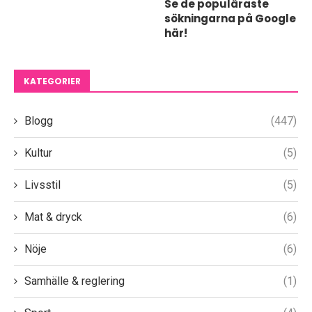
Se de populäraste
sökningarna på Google
här!
KATEGORIER
Blogg
(447)
Kultur
(5)
Livsstil
(5)
Mat & dryck
(6)
Nöje
(6)
Samhälle & reglering
(1)