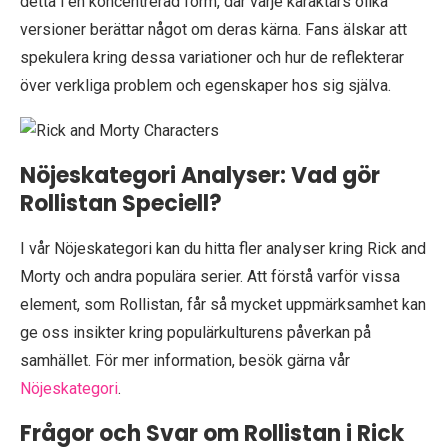
detta i en koncentrerad form, där varje karaktärs olika
versioner berättar något om deras kärna. Fans älskar att
spekulera kring dessa variationer och hur de reflekterar
över verkliga problem och egenskaper hos sig själva.
Nöjeskategori Analyser: Vad gör
Rollistan Speciell?
I vår Nöjeskategori kan du hitta fler analyser kring Rick and
Morty och andra populära serier. Att förstå varför vissa
element, som Rollistan, får så mycket uppmärksamhet kan
ge oss insikter kring populärkulturens påverkan på
samhället. För mer information, besök gärna vår
Nöjeskategori
.
Frågor och Svar om Rollistan i Rick