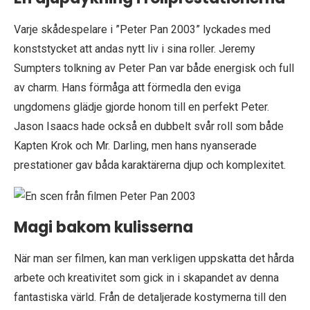
Varje skådespelare i ”Peter Pan 2003” lyckades med
konststycket att andas nytt liv i sina roller. Jeremy
Sumpters tolkning av Peter Pan var både energisk och full
av charm. Hans förmåga att förmedla den eviga
ungdomens glädje gjorde honom till en perfekt Peter.
Jason Isaacs hade också en dubbelt svår roll som både
Kapten Krok och Mr. Darling, men hans nyanserade
prestationer gav båda karaktärerna djup och komplexitet.
Magi bakom kulisserna
När man ser filmen, kan man verkligen uppskatta det hårda
arbete och kreativitet som gick in i skapandet av denna
fantastiska värld. Från de detaljerade kostymerna till den