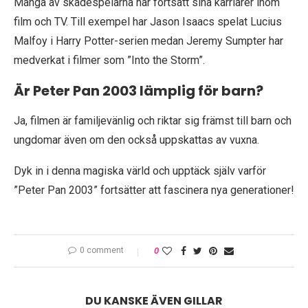
Många av skådespelarna har fortsatt sina karriärer inom
film och TV. Till exempel har Jason Isaacs spelat Lucius
Malfoy i Harry Potter-serien medan Jeremy Sumpter har
medverkat i filmer som ”Into the Storm”.
Är Peter Pan 2003 lämplig för barn?
Ja, filmen är familjevänlig och riktar sig främst till barn och
ungdomar även om den också uppskattas av vuxna.
Dyk in i denna magiska värld och upptäck själv varför
”Peter Pan 2003” fortsätter att fascinera nya generationer!
0 comment
0
DU KANSKE ÄVEN GILLAR