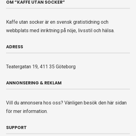
OM ”KAFFE UTAN SOCKER”
Kaffe utan socker är en svensk gratistidning och
webbplats med inriktning på nöje, livsstil och hälsa.
ADRESS
Teatergatan 19, 411 35 Göteborg
ANNONSERING & REKLAM
Vill du annonsera hos oss? Vänligen
besök den här sidan
för mer information.
SUPPORT