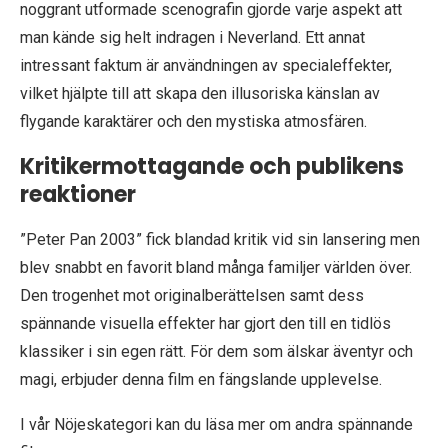
noggrant utformade scenografin gjorde varje aspekt att
man kände sig helt indragen i Neverland. Ett annat
intressant faktum är användningen av specialeffekter,
vilket hjälpte till att skapa den illusoriska känslan av
flygande karaktärer och den mystiska atmosfären.
Kritikermottagande och publikens
reaktioner
”Peter Pan 2003” fick blandad kritik vid sin lansering men
blev snabbt en favorit bland många familjer världen över.
Den trogenhet mot originalberättelsen samt dess
spännande visuella effekter har gjort den till en tidlös
klassiker i sin egen rätt. För dem som älskar äventyr och
magi, erbjuder denna film en fängslande upplevelse.
I vår Nöjeskategori kan du läsa mer om andra spännande