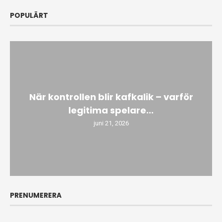
POPULÄRT
När kontrollen blir kafkalik – varför
legitima spelare...
juni 21, 2026
PRENUMERERA