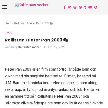
Hem
»
Rollistan I Peter Pan 2003 🎭
Blogg
Rollistan I Peter Pan 2003 🎭
written by
Kaffeutansocker
april 19, 2025
Peter Pan 2003 är en film som förtrollar både barn och
vuxna med sin magiska berättelse. Filmen, baserad på
J.M. Barries klassiska berättelse om pojken som aldrig
växer upp, är fylld med äventyr, fantasi och lek. Här tar vi
en närmare titt på ”Rollistan i Peter Pan 2003” och
utforskar vilka skådespelare som gav liv åt dessa älskade