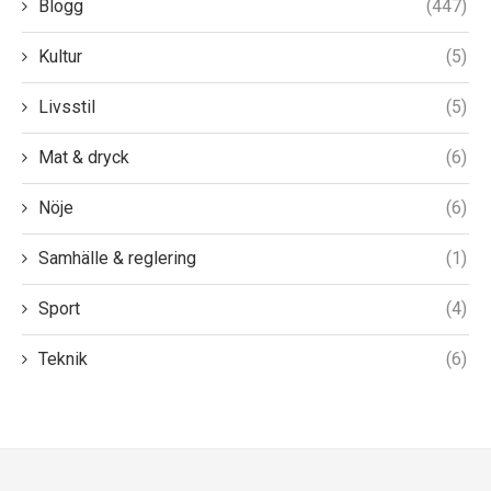
Blogg
(447)
Kultur
(5)
Livsstil
(5)
Mat & dryck
(6)
Nöje
(6)
Samhälle & reglering
(1)
Sport
(4)
Teknik
(6)