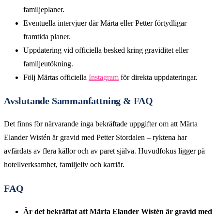
familjeplaner.
Eventuella intervjuer där Märta eller Petter förtydligar
framtida planer.
Uppdatering vid officiella besked kring graviditet eller
familjeutökning.
Följ Märtas officiella
Instagram
för direkta uppdateringar.
Avslutande Sammanfattning & FAQ
Det finns för närvarande inga bekräftade uppgifter om att Märta
Elander Wistén är gravid med Petter Stordalen – ryktena har
avfärdats av flera källor och av paret själva. Huvudfokus ligger på
hotellverksamhet, familjeliv och karriär.
FAQ
Är det bekräftat att Märta Elander Wistén är gravid med