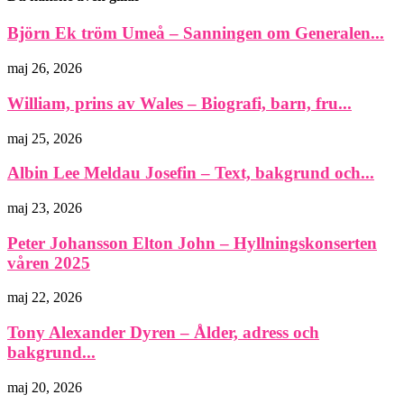
Björn Ek tröm Umeå – Sanningen om Generalen...
maj 26, 2026
William, prins av Wales – Biografi, barn, fru...
maj 25, 2026
Albin Lee Meldau Josefin – Text, bakgrund och...
maj 23, 2026
Peter Johansson Elton John – Hyllningskonserten
våren 2025
maj 22, 2026
Tony Alexander Dyren – Ålder, adress och
bakgrund...
maj 20, 2026