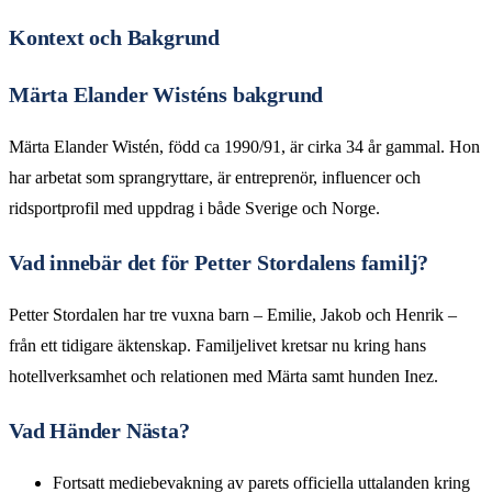
Kontext och Bakgrund
Märta Elander Wisténs bakgrund
Märta Elander Wistén, född ca 1990/91, är cirka 34 år gammal. Hon
har arbetat som sprangryttare, är entreprenör, influencer och
ridsportprofil med uppdrag i både Sverige och Norge.
Vad innebär det för Petter Stordalens familj?
Petter Stordalen har tre vuxna barn – Emilie, Jakob och Henrik –
från ett tidigare äktenskap. Familjelivet kretsar nu kring hans
hotellverksamhet och relationen med Märta samt hunden Inez.
Vad Händer Nästa?
Fortsatt mediebevakning av parets officiella uttalanden kring