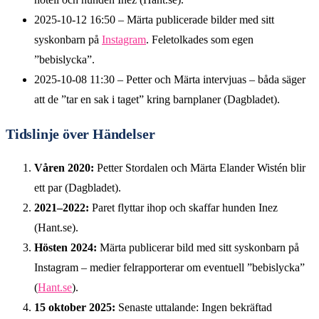
2025-10-12 16:50
– Märta publicerade bilder med sitt
syskonbarn på
Instagram
. Feletolkades som egen
”bebislycka”.
2025-10-08 11:30
– Petter och Märta intervjuas – båda säger
att de ”tar en sak i taget” kring barnplaner (Dagbladet).
Tidslinje över Händelser
Våren 2020:
Petter Stordalen och Märta Elander Wistén blir
ett par (Dagbladet).
2021–2022:
Paret flyttar ihop och skaffar hunden Inez
(Hant.se).
Hösten 2024:
Märta publicerar bild med sitt syskonbarn på
Instagram – medier felrapporterar om eventuell ”bebislycka”
(
Hant.se
).
15 oktober 2025:
Senaste uttalande: Ingen bekräftad