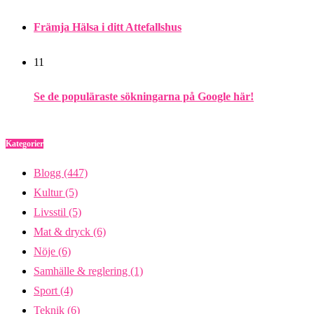
Främja Hälsa i ditt Attefallshus
11
Se de populäraste sökningarna på Google här!
Kategorier
Blogg
(447)
Kultur
(5)
Livsstil
(5)
Mat & dryck
(6)
Nöje
(6)
Samhälle & reglering
(1)
Sport
(4)
Teknik
(6)