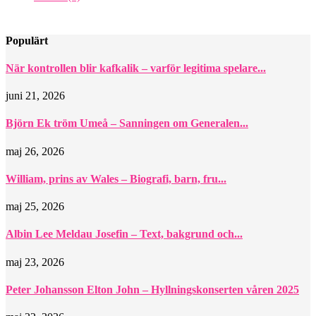
Populärt
När kontrollen blir kafkalik – varför legitima spelare...
juni 21, 2026
Björn Ek tröm Umeå – Sanningen om Generalen...
maj 26, 2026
William, prins av Wales – Biografi, barn, fru...
maj 25, 2026
Albin Lee Meldau Josefin – Text, bakgrund och...
maj 23, 2026
Peter Johansson Elton John – Hyllningskonserten våren 2025