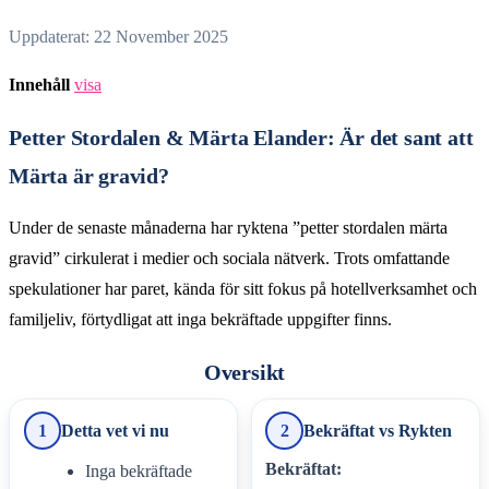
Uppdaterat: 22 November 2025
Innehåll
visa
Petter Stordalen & Märta Elander: Är det sant att
Märta är gravid?
Under de senaste månaderna har ryktena ”petter stordalen märta
gravid” cirkulerat i medier och sociala nätverk. Trots omfattande
spekulationer har paret, kända för sitt fokus på hotellverksamhet och
familjeliv, förtydligat att inga bekräftade uppgifter finns.
Oversikt
1
Detta vet vi nu
2
Bekräftat vs Rykten
Bekräftat:
Inga bekräftade