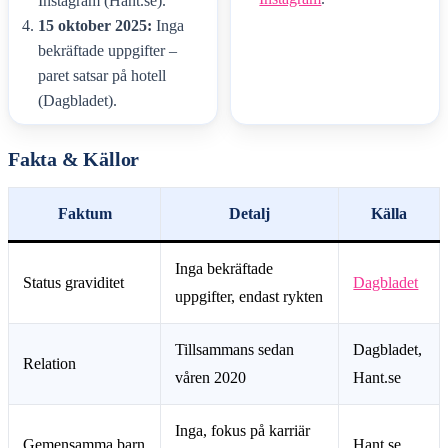
Instagram (Hant.se).
15 oktober 2025:
Inga
bekräftade uppgifter –
paret satsar på hotell
(Dagbladet).
Fakta & Källor
Faktum
Detalj
Källa
Inga bekräftade
Status graviditet
Dagbladet
uppgifter, endast rykten
Tillsammans sedan
Dagbladet,
Relation
våren 2020
Hant.se
Inga, fokus på karriär
Gemensamma barn
Hant.se