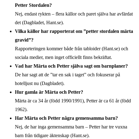
Petter Stordalen?
Nej, endast rykten – flera källor och paret själva har avfärdat
det (Dagbladet, Hant.se).
Vilka källor har rapporterat om ”petter stordalen märta
gravid”?
Rapporteringen kommer både från tabloider (Hant.se) och
sociala medier, men inget officiellt finns bekräftat.
Vad har Märta och Petter själva sagt om barnplaner?
De har sagt att de ”tar en sak i taget” och fokuserar på
hotelljust nu (Dagbladet).
Hur gamla är Märta och Petter?
Märta är ca 34 år (född 1990/1991), Petter är ca 61 år (född
1962).
Har Märta och Petter några gemensamma barn?
Nej, de har inga gemensamma barn – Petter har tre vuxna
barn från tidigare äktenskap (Hant.se).