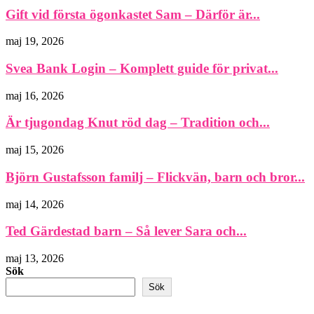
Gift vid första ögonkastet Sam – Därför är...
maj 19, 2026
Svea Bank Login – Komplett guide för privat...
maj 16, 2026
Är tjugondag Knut röd dag – Tradition och...
maj 15, 2026
Björn Gustafsson familj – Flickvän, barn och bror...
maj 14, 2026
Ted Gärdestad barn – Så lever Sara och...
maj 13, 2026
Sök
Sök