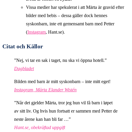
Vissa medier har spekulerat i att Märta är gravid efter
bilder med bebis – dessa gäller dock hennes
syskonbarn, inte ett gemensamt barn med Petter
(
Instagram
, Hant.se).
Citat och Källor
”Nej, vi tar en sak i taget, nu ska vi öppna hotell.”
Dagbladet
Bilden med barn är mitt syskonbarn – inte mitt eget!
Instagram, Märta Elander Wistén
”Når det gjelder Märta, tror jeg hun vil få barn i løpet
av sitt liv. Og hvis hun fortsatt er sammen med Petter de
neste årene kan han bli far …”
Hant.se, obekräftad uppgift