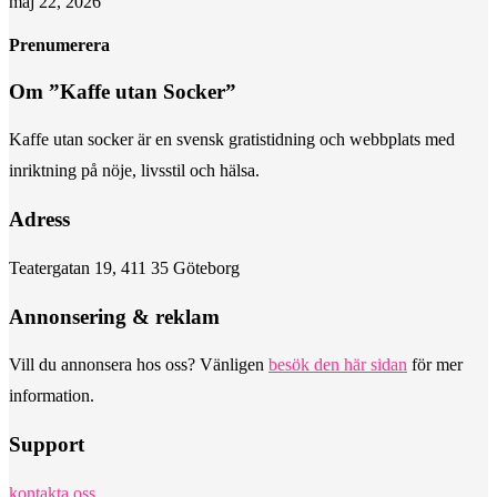
maj 22, 2026
Prenumerera
Om ”Kaffe utan Socker”
Kaffe utan socker är en svensk gratistidning och webbplats med
inriktning på nöje, livsstil och hälsa.
Adress
Teatergatan 19, 411 35 Göteborg
Annonsering & reklam
Vill du annonsera hos oss? Vänligen
besök den här sidan
för mer
information.
Support
kontakta oss