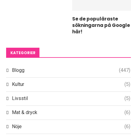
Se de populäraste
sökningarna på Google
här!
KATEGORIER
Blogg
(447)
Kultur
(5)
Livsstil
(5)
Mat & dryck
(6)
Nöje
(6)