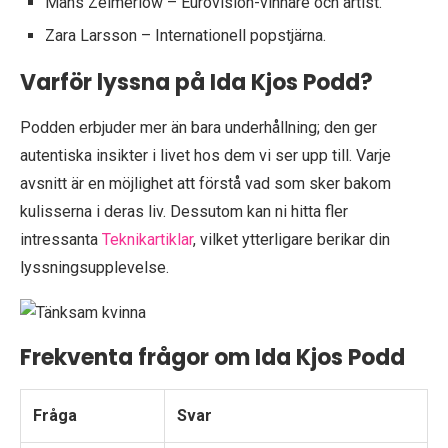
Måns Zelmerlöw – Eurovision-vinnare och artist.
Zara Larsson – Internationell popstjärna.
Varför lyssna på Ida Kjos Podd?
Podden erbjuder mer än bara underhållning; den ger
autentiska insikter i livet hos dem vi ser upp till. Varje
avsnitt är en möjlighet att förstå vad som sker bakom
kulisserna i deras liv. Dessutom kan ni hitta fler
intressanta
Teknikartiklar
, vilket ytterligare berikar din
lyssningsupplevelse.
Frekventa frågor om Ida Kjos Podd
Fråga
Svar