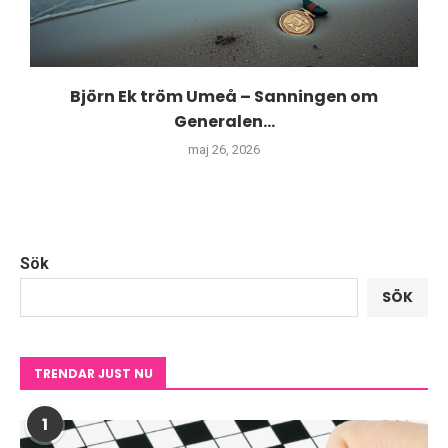
Björn Ek tröm Umeå – Sanningen om
Generalen...
maj 26, 2026
Sök
SÖK
TRENDAR JUST NU
1