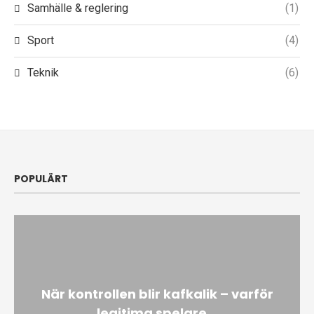
Samhälle & reglering
(1)
Sport
(4)
Teknik
(6)
POPULÄRT
När kontrollen blir kafkalik – varför
legitima spelare...