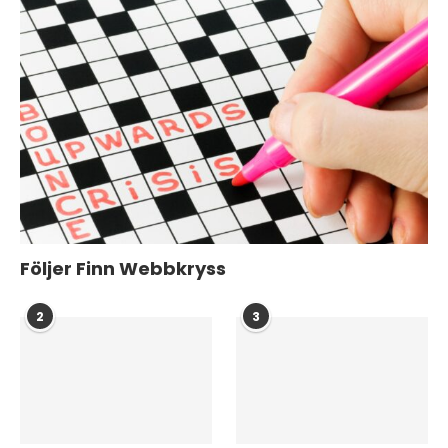
Följer Finn Webbkryss
2
3