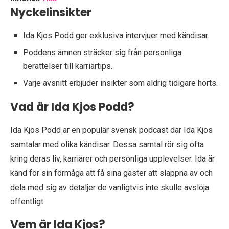
Nyckelinsikter
Ida Kjos Podd ger exklusiva intervjuer med kändisar.
Poddens ämnen sträcker sig från personliga
berättelser till karriärtips.
Varje avsnitt erbjuder insikter som aldrig tidigare hörts.
Vad är Ida Kjos Podd?
Ida Kjos Podd är en populär svensk podcast där Ida Kjos
samtalar med olika kändisar. Dessa samtal rör sig ofta
kring deras liv, karriärer och personliga upplevelser. Ida är
känd för sin förmåga att få sina gäster att slappna av och
dela med sig av detaljer de vanligtvis inte skulle avslöja
offentligt.
Vem är Ida Kjos?