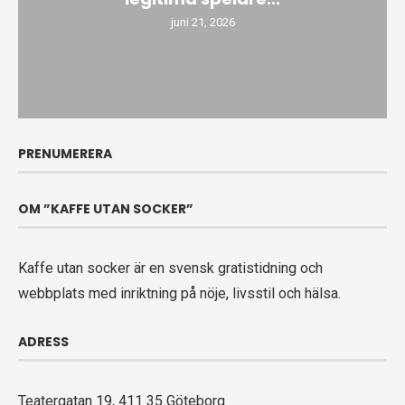
juni 21, 2026
PRENUMERERA
OM ”KAFFE UTAN SOCKER”
Kaffe utan socker är en svensk gratistidning och
webbplats med inriktning på nöje, livsstil och hälsa.
ADRESS
Teatergatan 19, 411 35 Göteborg