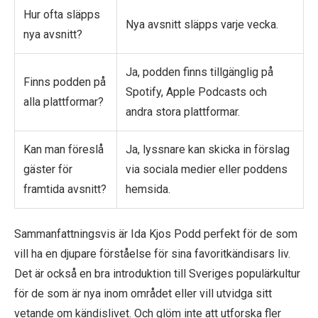
Hur ofta släpps
Nya avsnitt släpps varje vecka.
nya avsnitt?
Ja, podden finns tillgänglig på
Finns podden på
Spotify, Apple Podcasts och
alla plattformar?
andra stora plattformar.
Kan man föreslå
Ja, lyssnare kan skicka in förslag
gäster för
via sociala medier eller poddens
framtida avsnitt?
hemsida.
Sammanfattningsvis är Ida Kjos Podd perfekt för de som
vill ha en djupare förståelse för sina favoritkändisars liv.
Det är också en bra introduktion till Sveriges populärkultur
för de som är nya inom området eller vill utvidga sitt
vetande om kändislivet. Och glöm inte att utforska fler