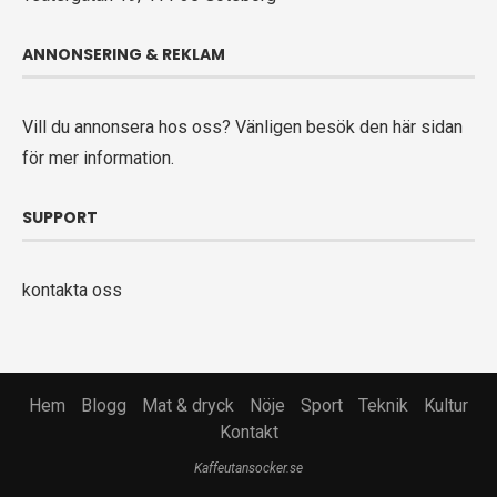
ANNONSERING & REKLAM
Vill du annonsera hos oss? Vänligen
besök den här sidan
för mer information.
SUPPORT
kontakta oss
Hem
Blogg
Mat & dryck
Nöje
Sport
Teknik
Kultur
Kontakt
Kaffeutansocker.se