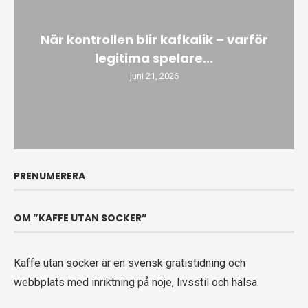
När kontrollen blir kafkalik – varför
legitima spelare...
juni 21, 2026
PRENUMERERA
OM ”KAFFE UTAN SOCKER”
Kaffe utan socker är en svensk gratistidning och
webbplats med inriktning på nöje, livsstil och hälsa.