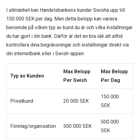
I allmänhet kan Handelsbankens kunder Swisha upp till
150 000 SEK per dag. Men detta belopp kan variera
beroende på vilken typ av kund du är och vilka inställningar
du har gjort i din bank. Därför är det en bra idé att alltid
kontrollera dina begränsningar och inställningar direkt via
din internetbank eller i Swish-appen.
Max Belopp
Max Belopp
Typ av Kunden
Per Swish
Per Dag
150 000
Privatkund
20 000 SEK
SEK
500 000
Företag/organisation
500 000 SEK
SEK