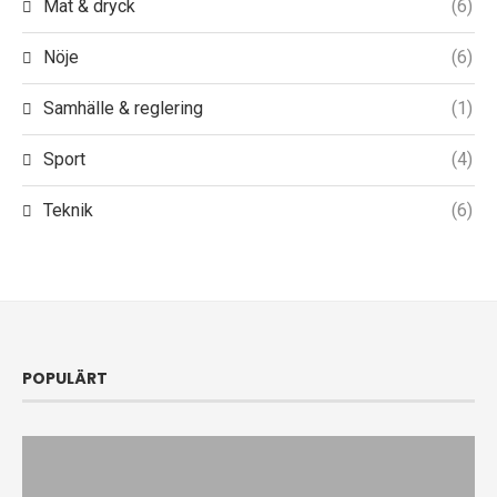
Mat & dryck
(6)
Nöje
(6)
Samhälle & reglering
(1)
Sport
(4)
Teknik
(6)
POPULÄRT