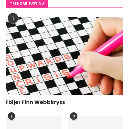
TRENDAR JUST NU
1
Följer Finn Webbkryss
2
3