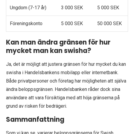
Ungdom (7-17 år)
3 000 SEK
5 000 SEK
Föreningskonto
5 000 SEK
50 000 SEK
Kan man ändra gränsen för hur
mycket man kan swisha?
Ja, det är möjligt att justera gränsen för hur mycket du kan
swisha i Handelsbankens mobilapp eller internetbank.
Både privatpersoner och företag har möjligheten att själva
ändra beloppsgränsen. Handelsbanken råder dock sina
användare att vara försiktiga med att höja gränserna på
grund av risken för bedrägeri.
Sammanfattning
Som vi kan se, varierar beloppsgränserna för Swish