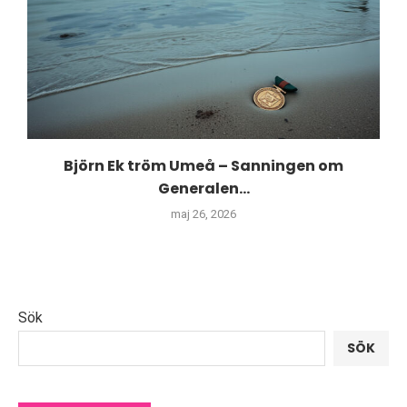
Björn Ek tröm Umeå – Sanningen om
Generalen...
maj 26, 2026
Sök
SÖK