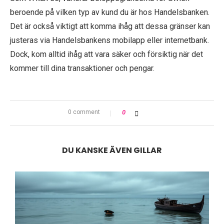
beroende på vilken typ av kund du är hos Handelsbanken.
Det är också viktigt att komma ihåg att dessa gränser kan
justeras via Handelsbankens mobilapp eller internetbank.
Dock, kom alltid ihåg att vara säker och försiktig när det
kommer till dina transaktioner och pengar.
0 comment
0
DU KANSKE ÄVEN GILLAR