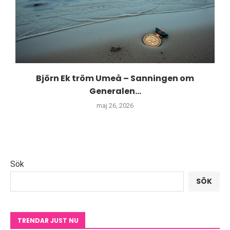
Björn Ek tröm Umeå – Sanningen om
Generalen...
maj 26, 2026
Sök
SÖK
TRENDAR JUST NU