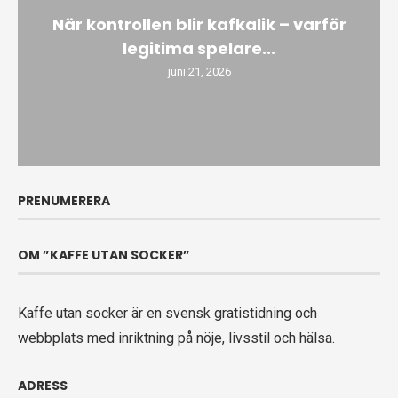
När kontrollen blir kafkalik – varför
legitima spelare...
juni 21, 2026
PRENUMERERA
OM ”KAFFE UTAN SOCKER”
Kaffe utan socker är en svensk gratistidning och
webbplats med inriktning på nöje, livsstil och hälsa.
ADRESS