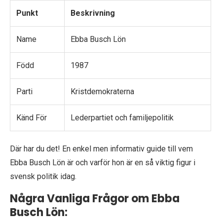
Punkt
Beskrivning
Name
Ebba Busch Lön
Född
1987
Parti
Kristdemokraterna
Känd För
Lederpartiet och familjepolitik
Där har du det! En enkel men informativ guide till vem
Ebba Busch Lön är och varför hon är en så viktig figur i
svensk politik idag.
Några Vanliga Frågor om Ebba
Busch Lön: