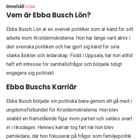
Innehåll
visa
Vem är Ebba Busch Lön?
Ebba Busch Lön är en svensk politiker som är känd för sitt
arbete inom Kristdemokraterna. Hon har länge varit aktiv i
den svenska politiken och har gjort sig känd för sina
starka åsikter och ledarskap. Född i Uppsala, har hon alltid
haft ett intresse för samhällsfrågor och började tidigt
engagera sig politiskt.
Ebba Buschs Karriär
Ebba Busch började sin politiska bana genom att gå med i
ungdomsförbundet för Kristdemokraterna. Hon blev
snabbt en framstående figur inom partiet och valdes snart
in i riksdagen. Hennes karriär tog fart när hon blev
partiledare, där hon fokuserar på frågor som familjepolitik