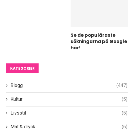
Se de populäraste
sökningarna på Google
här!
KATEGORIER
Blogg
(447)
Kultur
(5)
Livsstil
(5)
Mat & dryck
(6)