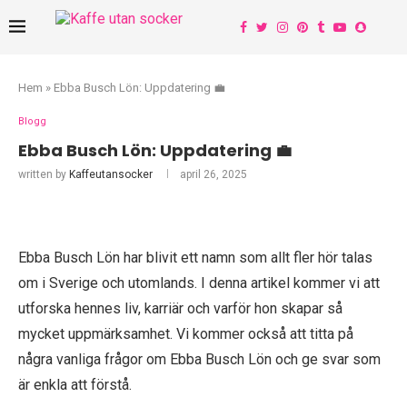
Hem
»
Ebba Busch Lön: Uppdatering 💼
Blogg
Ebba Busch Lön: Uppdatering 💼
written by
Kaffeutansocker
april 26, 2025
Ebba Busch Lön har blivit ett namn som allt fler hör talas
om i Sverige och utomlands. I denna artikel kommer vi att
utforska hennes liv, karriär och varför hon skapar så
mycket uppmärksamhet. Vi kommer också att titta på
några vanliga frågor om Ebba Busch Lön och ge svar som
är enkla att förstå.