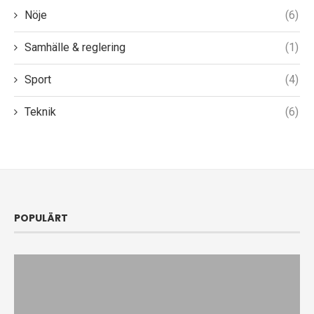
Nöje
(6)
Samhälle & reglering
(1)
Sport
(4)
Teknik
(6)
POPULÄRT