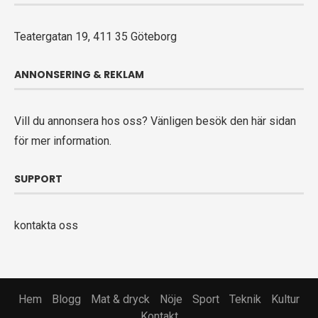
Teatergatan 19, 411 35 Göteborg
ANNONSERING & REKLAM
Vill du annonsera hos oss? Vänligen
besök den här sidan
för mer information.
SUPPORT
kontakta oss
Hem
Blogg
Mat & dryck
Nöje
Sport
Teknik
Kultur
Kontakt