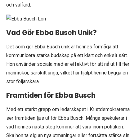
och välfärd.
Vad Gör Ebba Busch Unik?
Det som gör Ebba Busch unik är hennes förmåga att
kommunicera starka budskap på ett klart och enkelt sätt.
Hon använder sociala medier effektivt för att nå ut till fler
människor, särskilt unga, vilket har hjälpt henne bygga en
stor följarskara.
Framtiden för Ebba Busch
Med ett starkt grepp om ledarskapet i Kristdemokraterna
ser framtiden ljus ut för Ebba Busch. Många spekulerar i
vad hennes nästa steg kommer att vara inom politiken.
Ska hon ta sig an nya utmaningar eller fortsätta stärka sin