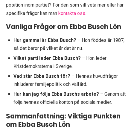
position inom partiet? För den som vill veta mer eller har
specifika frågor kan man
kontakta oss
.
Vanliga Frågor om Ebba Busch Lön
Hur gammal är Ebba Busch?
– Hon föddes år 1987,
så det beror på vilket år det är nu.
Vilket parti leder Ebba Busch?
– Hon leder
Kristdemokraterna i Sverige.
Vad står Ebba Busch för?
– Hennes huvudfrågor
inkluderar familjepolitik och välfärd.
Hur kan jag följa Ebba Buschs arbete?
– Genom att
följa hennes officiella konton på sociala medier.
Sammanfattning: Viktiga Punkten
om Ebba Busch Lön