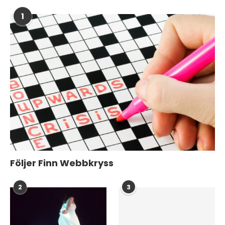
1
Följer Finn Webbkryss
2
3