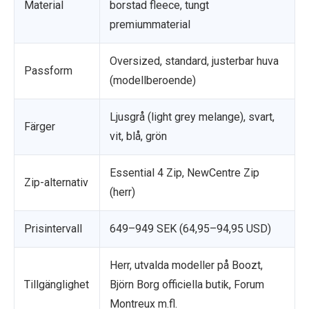
Material
borstad fleece, tungt
premiummaterial
Oversized, standard, justerbar huva
Passform
(modellberoende)
Ljusgrå (light grey melange), svart,
Färger
vit, blå, grön
Essential 4 Zip, NewCentre Zip
Zip-alternativ
(herr)
Prisintervall
649–949 SEK (64,95–94,95 USD)
Herr, utvalda modeller på Boozt,
Tillgänglighet
Björn Borg officiella butik, Forum
Montreux m.fl.