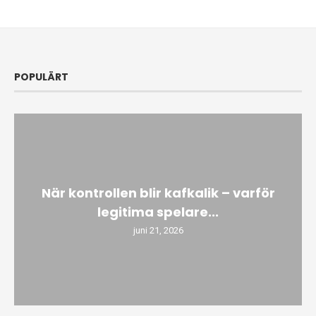
POPULÄRT
När kontrollen blir kafkalik – varför
legitima spelare...
juni 21, 2026