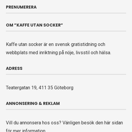
PRENUMERERA
OM ”KAFFE UTAN SOCKER”
Kaffe utan socker är en svensk gratistidning och
webbplats med inriktning på nöje, livsstil och hälsa.
ADRESS
Teatergatan 19, 411 35 Göteborg
ANNONSERING & REKLAM
Vill du annonsera hos oss? Vänligen
besök den här sidan
för mer information.