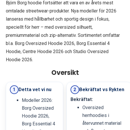
Björn Borg hoodie fortsätter att vara en av årets mest
omtalade streetwear-produkter. Nya modeller för 2026
lanseras med hållbarhet och sportig design i fokus,
speciellt för herr – med oversized silhuett,
premiummaterial och zip-alternativ. Sortimentet omfattar
bl.a. Borg Oversized Hoodie 2026, Borg Essential 4
Hoodie, Centre Hoodie 2026 och Studio Oversized
Hoodie 2026.
Oversikt
Detta vet vi nu
Bekräftat vs Rykten
1
2
Bekräftat:
Modeller 2026:
Oversized
Borg Oversized
herrhoodies i
Hoodie 2026,
återvunnet material
Borg Essential 4