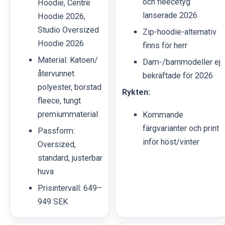
och fleecetyg
Hoodie, Centre
lanserade 2026
Hoodie 2026,
Studio Oversized
Zip-hoodie-alternativ
Hoodie 2026
finns för herr
Material: Katoen/
Dam-/barnmodeller ej
återvunnet
bekräftade för 2026
polyester, borstad
Rykten:
fleece, tungt
premiummaterial
Kommande
färgvarianter och print
Passform:
inför höst/vinter
Oversized,
standard, justerbar
huva
Prisintervall: 649–
949 SEK