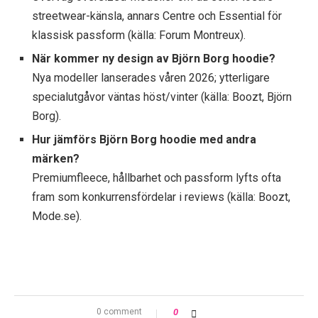
streetwear-känsla, annars Centre och Essential för
klassisk passform (källa: Forum Montreux).
När kommer ny design av Björn Borg hoodie?
Nya modeller lanserades våren 2026; ytterligare
specialutgåvor väntas höst/vinter (källa: Boozt, Björn
Borg).
Hur jämförs Björn Borg hoodie med andra
märken?
Premiumfleece, hållbarhet och passform lyfts ofta
fram som konkurrensfördelar i reviews (källa: Boozt,
Mode.se).
0 comment
0