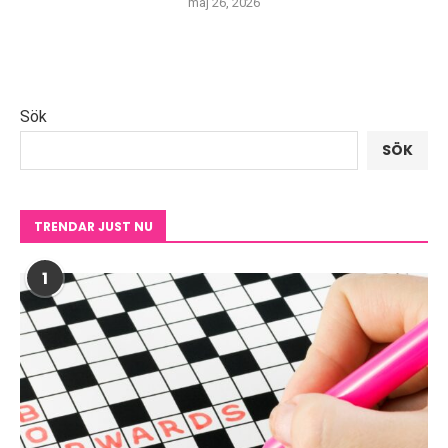
maj 26, 2026
Sök
SÖK
TRENDAR JUST NU
1