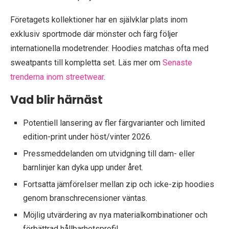
Företagets kollektioner har en självklar plats inom
exklusiv sportmode där mönster och färg följer
internationella modetrender. Hoodies matchas ofta med
sweatpants till kompletta set. Läs mer om
Senaste
trenderna inom streetwear
.
Vad blir härnäst
Potentiell lansering av fler färgvarianter och limited
edition-print under höst/vinter 2026.
Pressmeddelanden om utvidgning till dam- eller
barnlinjer kan dyka upp under året.
Fortsatta jämförelser mellan zip och icke-zip hoodies
genom branschrecensioner väntas.
Möjlig utvärdering av nya materialkombinationer och
förbättrad hållbarhetsprofil.