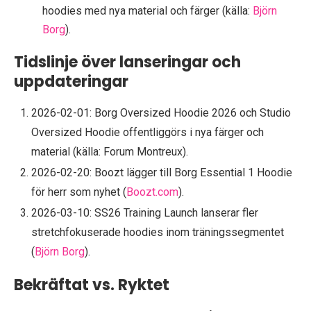
hoodies med nya material och färger (källa:
Björn
Borg
).
Tidslinje över lanseringar och
uppdateringar
2026-02-01: Borg Oversized Hoodie 2026 och Studio
Oversized Hoodie offentliggörs i nya färger och
material (källa: Forum Montreux).
2026-02-20: Boozt lägger till Borg Essential 1 Hoodie
för herr som nyhet (
Boozt.com
).
2026-03-10: SS26 Training Launch lanserar fler
stretchfokuserade hoodies inom träningssegmentet
(
Björn Borg
).
Bekräftat vs. Ryktet