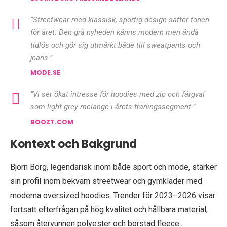
“Streetwear med klassisk, sportig design sätter tonen
för året. Den grå nyheden känns modern men ändå
tidlös och gör sig utmärkt både till sweatpants och
jeans.”
MODE.SE
“Vi ser ökat intresse för hoodies med zip och färgval
som light grey melange i årets träningssegment.”
BOOZT.COM
Kontext och Bakgrund
Björn Borg, legendarisk inom både sport och mode, stärker
sin profil inom bekväm streetwear och gymkläder med
moderna oversized hoodies. Trender för 2023–2026 visar
fortsatt efterfrågan på hög kvalitet och hållbara material,
såsom återvunnen polyester och borstad fleece.