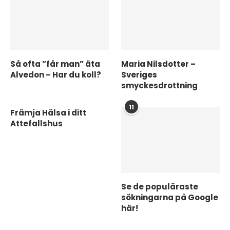
Så ofta ”får man” äta
Maria Nilsdotter –
Alvedon – Har du koll?
Sveriges
smyckesdrottning
11
Främja Hälsa i ditt
Attefallshus
Se de populäraste
sökningarna på Google
här!