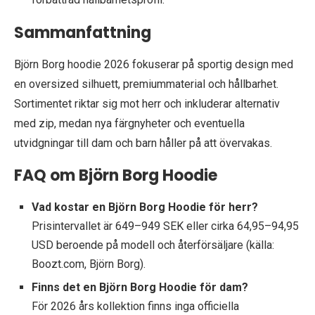
Sammanfattning
Björn Borg hoodie 2026 fokuserar på sportig design med
en oversized silhuett, premiummaterial och hållbarhet.
Sortimentet riktar sig mot herr och inkluderar alternativ
med zip, medan nya färgnyheter och eventuella
utvidgningar till dam och barn håller på att övervakas.
FAQ om Björn Borg Hoodie
Vad kostar en Björn Borg Hoodie för herr?
Prisintervallet är 649–949 SEK eller cirka 64,95–94,95
USD beroende på modell och återförsäljare (källa:
Boozt.com, Björn Borg).
Finns det en Björn Borg Hoodie för dam?
För 2026 års kollektion finns inga officiella