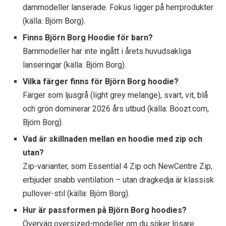
dammodeller lanserade. Fokus ligger på herrprodukter
(källa: Björn Borg).
Finns Björn Borg Hoodie för barn?
Barnmodeller har inte ingått i årets huvudsakliga
lanseringar (källa: Björn Borg).
Vilka färger finns för Björn Borg hoodie?
Färger som ljusgrå (light grey melange), svart, vit, blå
och grön dominerar 2026 års utbud (källa: Boozt.com,
Björn Borg).
Vad är skillnaden mellan en hoodie med zip och
utan?
Zip-varianter, som Essential 4 Zip och NewCentre Zip,
erbjuder snabb ventilation – utan dragkedja är klassisk
pullover-stil (källa: Björn Borg).
Hur är passformen på Björn Borg hoodies?
Överväg oversized-modeller om du söker lösare