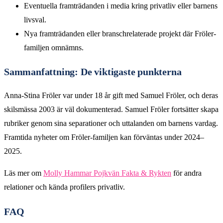
Eventuella framträdanden i media kring privatliv eller barnens
livsval.
Nya framträdanden eller branschrelaterade projekt där Fröler-
familjen omnämns.
Sammanfattning: De viktigaste punkterna
Anna-Stina Fröler var under 18 år gift med Samuel Fröler, och deras
skilsmässa 2003 är väl dokumenterad. Samuel Fröler fortsätter skapa
rubriker genom sina separationer och uttalanden om barnens vardag.
Framtida nyheter om Fröler-familjen kan förväntas under 2024–
2025.
Läs mer om
Molly Hammar Pojkvän Fakta & Rykten
för andra
relationer och kända profilers privatliv.
FAQ