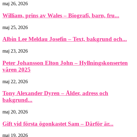
maj 26, 2026
William, prins av Wales – Biografi, barn, fru...
maj 25, 2026
Albin Lee Meldau Josefin – Text, bakgrund och...
maj 23, 2026
Peter Johansson Elton John – Hyllningskonserten
våren 2025
maj 22, 2026
Tony Alexander Dyren – Ålder, adress och
bakgrund...
maj 20, 2026
Gift vid första ögonkastet Sam – Därför är...
maj 19, 2026