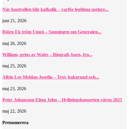
När kontrollen blir kafkalik – varför legitima spelare...
juni 21, 2026
Björn Ek tröm Umeå – Sanningen om Generalen...
maj 26, 2026
William, prins av Wales – Biografi, barn, fru...
maj 25, 2026
Albin Lee Meldau Josefin – Text, bakgrund och...
maj 23, 2026
Peter Johansson Elton John – Hyllningskonserten våren 2025
maj 22, 2026
Prenumerera