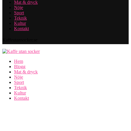
Mat & dryck
Nöje
Sport
Teknik
Kultur
Kontakt
Kaffeutansocker.se
Hem
Blogg
Mat & dryck
Nöje
Sport
Teknik
Kultur
Kontakt