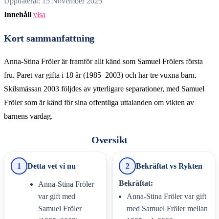
Uppdaterat: 15 November 2025
Innehåll
visa
Kort sammanfattning
Anna-Stina Fröler är framför allt känd som Samuel Frölers första
fru. Paret var gifta i 18 år (1985–2003) och har tre vuxna barn.
Skilsmässan 2003 följdes av ytterligare separationer, med Samuel
Fröler som är känd för sina offentliga uttalanden om vikten av
barnens vardag.
Oversikt
1
Detta vet vi nu
2
Bekräftat vs Rykten
Bekräftat:
Anna-Stina Fröler
var gift med
Anna-Stina Fröler var gift
Samuel Fröler
med Samuel Fröler mellan