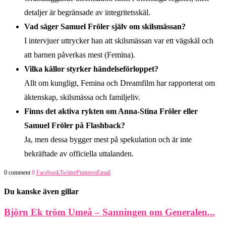
detaljer är begränsade av integritetsskäl.
Vad säger Samuel Fröler själv om skilsmässan?
I intervjuer uttrycker han att skilsmässan var ett vägskäl och
att barnen påverkas mest (Femina).
Vilka källor styrker händelseförloppet?
Allt om kungligt, Femina och Dreamfilm har rapporterat om
äktenskap, skilsmässa och familjeliv.
Finns det aktiva rykten om Anna-Stina Fröler eller
Samuel Fröler på Flashback?
Ja, men dessa bygger mest på spekulation och är inte
bekräftade av officiella uttalanden.
0 comment
0
Facebook
Twitter
Pinterest
Email
Du kanske även gillar
Björn Ek tröm Umeå – Sanningen om Generalen...