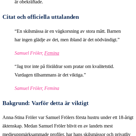
är obekräftade.
Citat och officiella uttalanden
“En skilsmässa är en vägkorsning av stora mått. Barnen
har ingen glädje av det, men ibland är det nödvändigt.”
Samuel Fröler,
Femina
“Jag tror inte på föräldrar som pratar om kvalitetstid.
Vardagen tillsammans är det viktiga.”
Samuel Fröler, Femina
Bakgrund: Varför detta är viktigt
Anna-Stina Fröler var Samuel Frölers första hustru under ett 18-årigt
äktenskap. Medan Samuel Fröler blivit en av landets mest
medieuppmärksammade profiler, har hans skilsmässor och privatliv