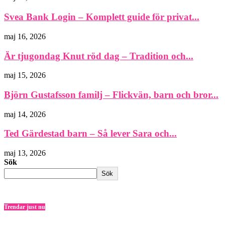
Svea Bank Login – Komplett guide för privat...
maj 16, 2026
Är tjugondag Knut röd dag – Tradition och...
maj 15, 2026
Björn Gustafsson familj – Flickvän, barn och bror...
maj 14, 2026
Ted Gärdestad barn – Så lever Sara och...
maj 13, 2026
Sök
Sök
Trendar just nu