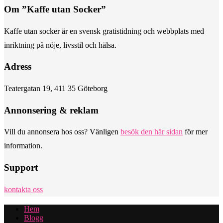
Om ”Kaffe utan Socker”
Kaffe utan socker är en svensk gratistidning och webbplats med
inriktning på nöje, livsstil och hälsa.
Adress
Teatergatan 19, 411 35 Göteborg
Annonsering & reklam
Vill du annonsera hos oss? Vänligen
besök den här sidan
för mer
information.
Support
kontakta oss
Hem
Blogg