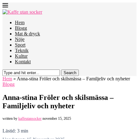
Hem
Blogg
Mat & dryck
Nöje
Sport
Teknik
Kultur
Kontakt
Search
Hem
»
Anna-stina Fröler och skilsmässa – Familjeliv och nyheter
Blogg
Anna-stina Fröler och skilsmässa –
Familjeliv och nyheter
written by
kaffeutansocker
november 15, 2025
Lästid: 3 min