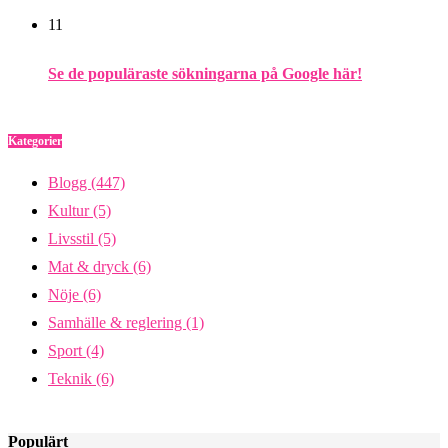
11
Se de populäraste sökningarna på Google här!
Kategorier
Blogg
(447)
Kultur
(5)
Livsstil
(5)
Mat & dryck
(6)
Nöje
(6)
Samhälle & reglering
(1)
Sport
(4)
Teknik
(6)
Populärt