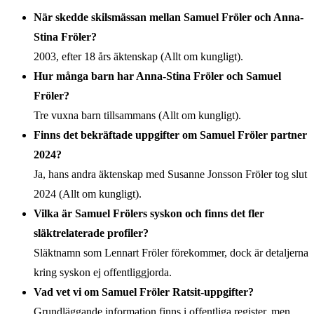
När skedde skilsmässan mellan Samuel Fröler och Anna-
Stina Fröler?
2003, efter 18 års äktenskap (Allt om kungligt).
Hur många barn har Anna-Stina Fröler och Samuel
Fröler?
Tre vuxna barn tillsammans (Allt om kungligt).
Finns det bekräftade uppgifter om Samuel Fröler partner
2024?
Ja, hans andra äktenskap med Susanne Jonsson Fröler tog slut
2024 (Allt om kungligt).
Vilka är Samuel Frölers syskon och finns det fler
släktrelaterade profiler?
Släktnamn som Lennart Fröler förekommer, dock är detaljerna
kring syskon ej offentliggjorda.
Vad vet vi om Samuel Fröler Ratsit-uppgifter?
Grundläggande information finns i offentliga register, men