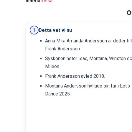
Innehåll
visa
O
Detta vet vi nu
1
Anna Mira Amanda Andersson är dotter till
Frank Andersson.
Syskonen heter Isac, Montana, Winston o
Mileon.
Frank Andersson avled 2018.
Montana Andersson hyllade sin far i Let’s
Dance 2025.