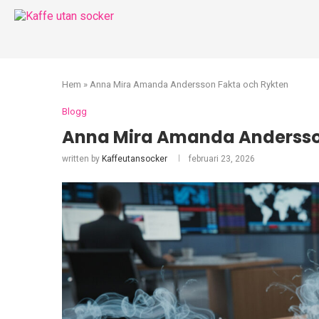
Hem
»
Anna Mira Amanda Andersson Fakta och Rykten
Blogg
Anna Mira Amanda Andersso
written by
Kaffeutansocker
februari 23, 2026