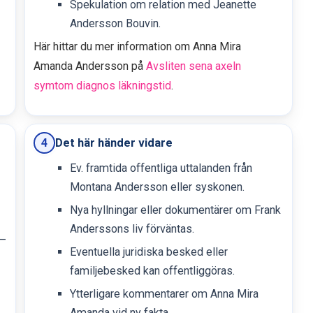
Spekulation om relation med Jeanette
Andersson Bouvin.
Här hittar du mer information om Anna Mira
Amanda Andersson på
Avsliten sena axeln
symtom diagnos läkningstid
.
Det här händer vidare
4
Ev. framtida offentliga uttalanden från
Montana Andersson eller syskonen.
Nya hyllningar eller dokumentärer om Frank
Anderssons liv förväntas.
 –
Eventuella juridiska besked eller
familjebesked kan offentliggöras.
Ytterligare kommentarer om Anna Mira
Amanda vid ny fakta.