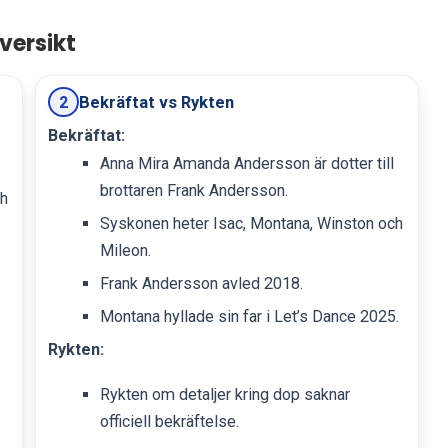
versikt
Bekräftat vs Rykten
2
Bekräftat:
Anna Mira Amanda Andersson är dotter till
brottaren Frank Andersson.
ch
Syskonen heter Isac, Montana, Winston och
Mileon.
Frank Andersson avled 2018.
Montana hyllade sin far i Let’s Dance 2025.
Rykten:
Rykten om detaljer kring dop saknar
officiell bekräftelse.