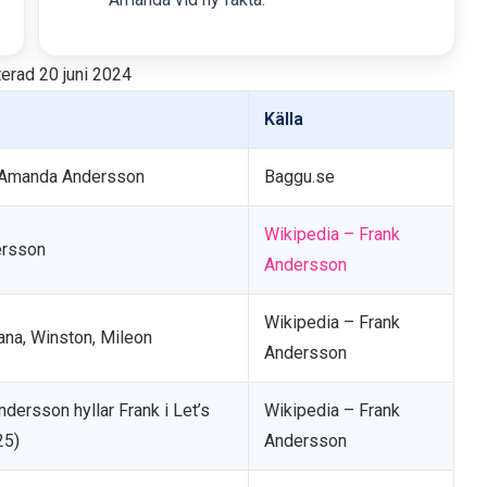
rad 20 juni 2024
Källa
 Amanda Andersson
Baggu.se
Wikipedia – Frank
ersson
Andersson
Wikipedia – Frank
ana, Winston, Mileon
Andersson
dersson hyllar Frank i Let’s
Wikipedia – Frank
25)
Andersson