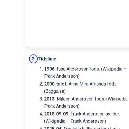
Tidslinje
3
1996:
Isac Andersson föds.
(Wikipedia –
Frank Andersson)
2000-talet:
Anna Mira Amanda föds.
(Baggu.se)
2013:
Mileon Andersson föds.
(Wikipedia
Frank Andersson)
2018-09-09:
Frank Andersson avlider.
(Wikipedia – Frank Andersson)
2025-04:
Montana hyllar sin far i Let’s