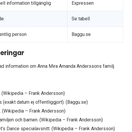
iell information tillgänglig
Expressen
de
Se tabell
fentlig person
Baggu.se
eringar
d information om Anna Mira Amanda Anderssons familj.
.
(Wikipedia – Frank Andersson)
exakt datum ej offentliggjort).
(Baggu.se)
.
(Wikipedia – Frank Andersson)
amiljen och barnen.
(Wikipedia – Frank Andersson)
t’s Dance specialavsnitt.
(Wikipedia – Frank Andersson)