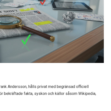
rank Andersson, hålls privat med begränsad officiell
för bekräftade fakta, syskon och källor såsom Wikipedia,