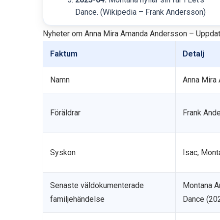
Dance.
(Wikipedia – Frank Andersson)
Nyheter om Anna Mira Amanda Andersson – Uppdate
Faktum
Detalj
Namn
Anna Mira
Föräldrar
Frank And
Syskon
Isac, Mont
Senaste väldokumenterade
Montana An
familjehändelse
Dance (20