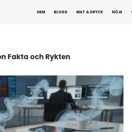
HEM
BLOGG
MAT & DRYCK
NÖJE
n Fakta och Rykten