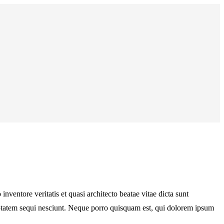
ventore veritatis et quasi architecto beatae vitae dicta sunt
uptatem sequi nesciunt. Neque porro quisquam est, qui dolorem ipsum