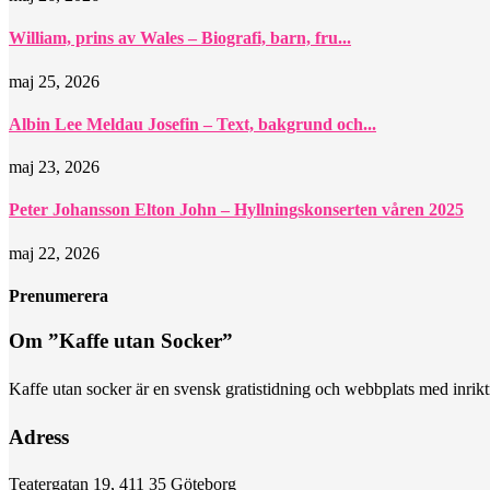
William, prins av Wales – Biografi, barn, fru...
maj 25, 2026
Albin Lee Meldau Josefin – Text, bakgrund och...
maj 23, 2026
Peter Johansson Elton John – Hyllningskonserten våren 2025
maj 22, 2026
Prenumerera
Om ”Kaffe utan Socker”
Kaffe utan socker är en svensk gratistidning och webbplats med inriktni
Adress
Teatergatan 19, 411 35 Göteborg