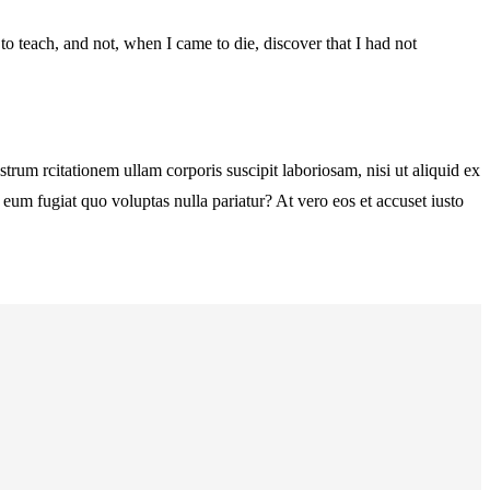
d to teach, and not, when I came to die, discover that I had not
m rcitationem ullam corporis suscipit laboriosam, nisi ut aliquid ex
eum fugiat quo voluptas nulla pariatur? At vero eos et accuset iusto