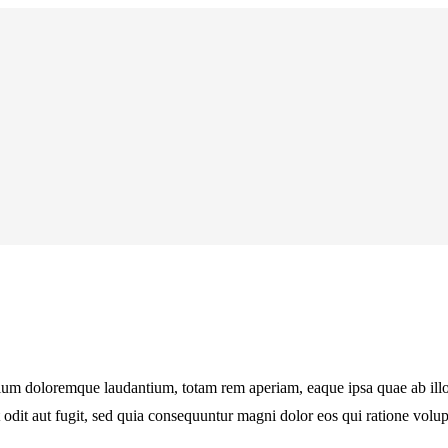
tium doloremque laudantium, totam rem aperiam, eaque ipsa quae ab illo in
 odit aut fugit, sed quia consequuntur magni dolor eos qui ratione vol